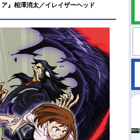
ミア』相澤消太／イレイザーヘッド