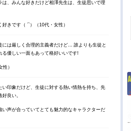
ラは、みんな好きだけど相澤先生は、生徒思いで理
く好きです（
´`
）（10代・女性）
徒には厳しく合理的主義者だけど… 誰よりも生徒と
れる優しい一面もあって格好いいです!
女性）
たい印象だけど、生徒に対する熱い情熱を持ち、先
格好良い。
強い声が合っていてとても魅力的なキャラクターだ