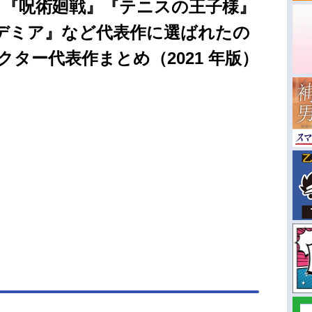
』『呪術廻戦』『テニスの王子様』
デミア』など代表作に選ばれたの
クター代表作まとめ（2021 年版）