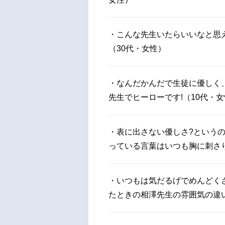
・こんな先生いたらいいなと思
（30代・女性）
・なんだかんだで生徒に優しく
先生でヒーローです!（10代・
・表に出さない優しさ?という
っている言葉はいつも胸に刺さり
・いつもは気だるげでめんどく
たときの相澤先生の雰囲気の違