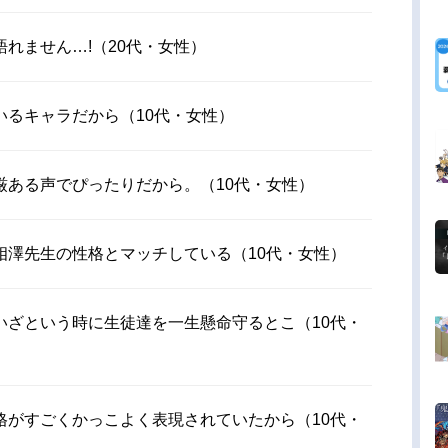
れません…!（20代・女性）
いるキャラだから（10代・女性）
厳ある声でぴったりだから。（10代・女性）
相澤先生の性格とマッチしている（10代・女性）
いざという時に生徒達を一生懸命守るとこ（10代・
格がすごくかっこよく表現されていたから（10代・