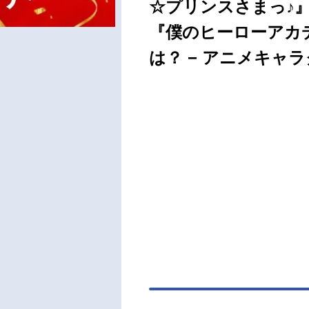
☆プリンスさまっ♪
『僕のヒーローアカ
は？ − アニメキャラ