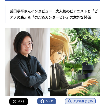
反田恭平さんインタビュー｜大人気のピアニストと『ピ
アノの森』＆『のだめカンタービレ』の意外な関係
タグ画像まとめ
シェア
ポスト