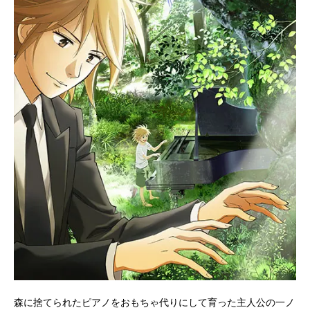
森に捨てられたピアノをおもちゃ代りにして育った主人公の一ノ