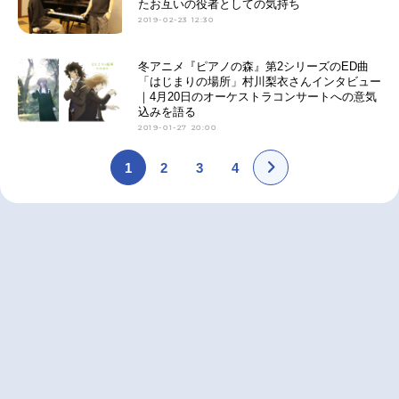
たお互いの役者としての気持ち
2019-02-23 12:30
冬アニメ『ピアノの森』第2シリーズのED曲
「はじまりの場所」村川梨衣さんインタビュー
｜4月20日のオーケストラコンサートへの意気
込みを語る
2019-01-27 20:00
1
2
3
4