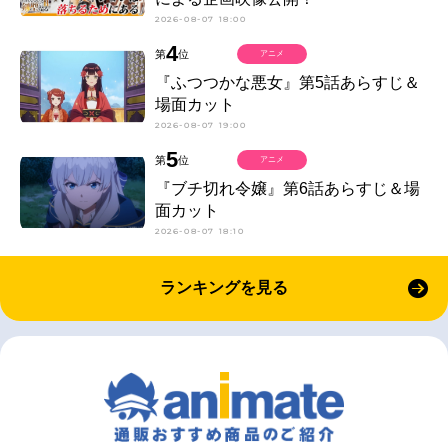
2026-08-07 18:00
4
第
位
アニメ
『ふつつかな悪女』第5話あらすじ＆
場面カット
2026-08-07 19:00
5
第
位
アニメ
『ブチ切れ令嬢』第6話あらすじ＆場
面カット
2026-08-07 18:10
ランキングを見る