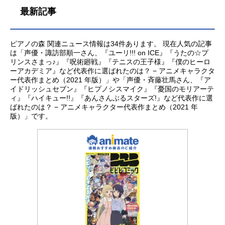
最新記事
ピアノの森 関連ニュース情報は34件あります。 現在人気の記事
は「声優・諏訪部順一さん、『ユーリ!!! on ICE』『うたの☆プ
リンスさまっ♪』『呪術廻戦』『テニスの王子様』『僕のヒーロ
ーアカデミア』など代表作に選ばれたのは？ − アニメキャラクタ
ー代表作まとめ（2021 年版）」や「声優・斉藤壮馬さん、『ア
イドリッシュセブン』『ヒプノシスマイク』『憂国のモリアーテ
ィ』『ハイキュー!!』『あんさんぶるスターズ!』など代表作に選
ばれたのは？ − アニメキャラクター代表作まとめ（2021 年
版）」です。