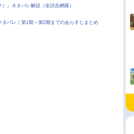
ダンク）』ネタバレ解説（全試合網羅）
』ネタバレ｜第1期～第2期までのあらすじまとめ