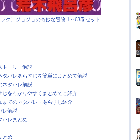
ミック】ジョジョの奇妙な冒険 1～63巻セット
ストーリー解説
ネタバレあらすじを簡単にまとめて解説
のネタバレ解説
すじをわかりやすくまとめてご紹介！
回までのネタバレ・あらすじ紹介
バレ解説
タバレまとめ
まとめ