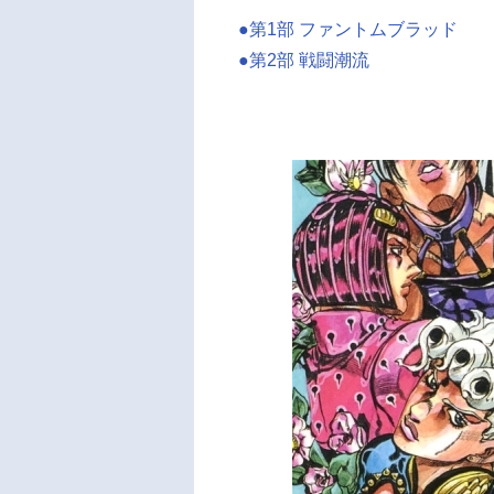
●第1部 ファントムブラッド
●第2部 戦闘潮流