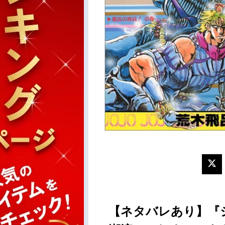
【ネタバレあり】『ジ