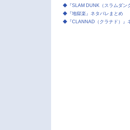
◆『SLAM DUNK（スラム
◆『地獄楽』ネタバレまとめ
◆『CLANNAD（クラナド）