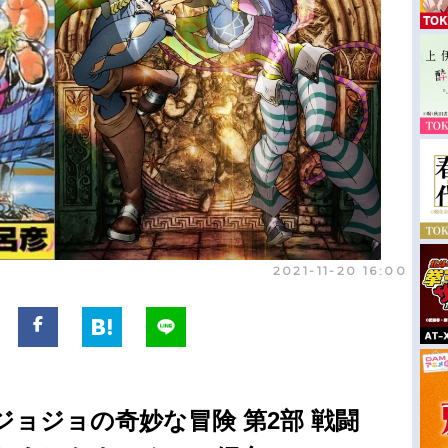
2021-11-20 16:00
ョジョの奇妙な冒険 第2部 戦闘