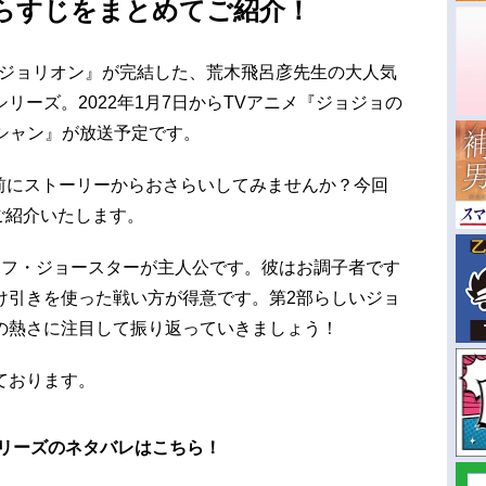
らすじをまとめてご紹介！
ジョジョリオン』が完結した、荒木飛呂彦先生の大人気
リーズ。2022年1月7日からTVアニメ『ジョジョの
ーシャン』が放送予定です。
る前にストーリーからおさらいしてみませんか？今回
ご紹介いたします。
セフ・ジョースターが主人公です。彼はお調子者です
け引きを使った戦い方が得意です。第2部らしいジョ
の熱さに注目して振り返っていきましょう！
ております。
リーズのネタバレはこちら！