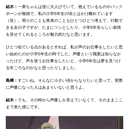
結木：
一果ちゃんは逆に大人びていて。抱えているものやバック
ボーンが複雑で、私の小学5年生の頃とはかけ離れています
（笑）。周りのことも将来のこともひとつひとつ考えて、行動で
きる女の子ですが、たまにツンとしたり、小学5年生らしい表情
を見せてくれるところが魅力的だなと思います。
ひとつ似ている点があるとすれば、私が声のお仕事をしたいと思
い始めたのが小学5年生の時でした。声優という職業は知らなか
ったけど、声を使うお仕事をしたいと。小学5年生は夢を見つけ
る年ごろなのかなと思ったりしました。
島﨑：
すごいね。そんなに小さい頃からなりたいと思って、実際
に声優になった人はあまりいないと思うよ。
結木：
でも、その時から声優しか見えていなくて、そのままここ
まで来た感じです。