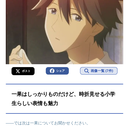
画像一覧 (7件)
シェア
ポスト
一果はしっかりものだけど、時折見せる小学
生らしい表情も魅力
――では次は一果についてお聞かせください。