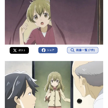
画像一覧 (7件)
シェア
ポスト