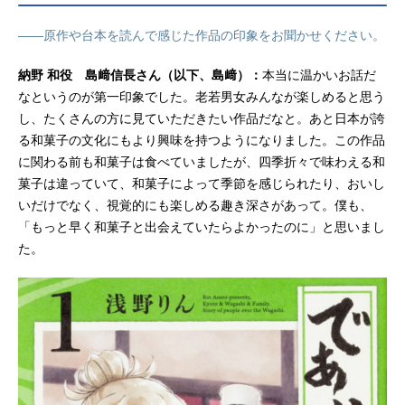
――原作や台本を読んで感じた作品の印象をお聞かせください。
納野 和役 島﨑信長さん（以下、島﨑）：
本当に温かいお話だ
なというのが第一印象でした。老若男女みんなが楽しめると思う
し、たくさんの方に見ていただきたい作品だなと。あと日本が誇
る和菓子の文化にもより興味を持つようになりました。この作品
に関わる前も和菓子は食べていましたが、四季折々で味わえる和
菓子は違っていて、和菓子によって季節を感じられたり、おいし
いだけでなく、視覚的にも楽しめる趣き深さがあって。僕も、
「もっと早く和菓子と出会えていたらよかったのに」と思いまし
た。