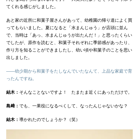
てくれる感じがしました。
あと家の近所に和菓子屋さんがあって、幼稚園の帰り道によく買
ってもらいました。夏になると「水まんじゅう」が店頭に並ん
で、当時は「あっ、水まんじゅうが出たんだ！」と思ったくらい
でしたが、原作を読むと、和菓子それぞれに季節感があったり、
作り方を知ることができましたし、幼い頃や和菓子のことを思い
出しました。
――幼少期から和菓子をたしなんでいたなんて、上品な家庭で育
ったんですね。
結木：
そんなことないですよ！ たまたま近くにあっただけで。
島﨑：
でも、一果役になるべくして、なったんじゃないかな？
結木：
導かれたのでしょうか？（笑）