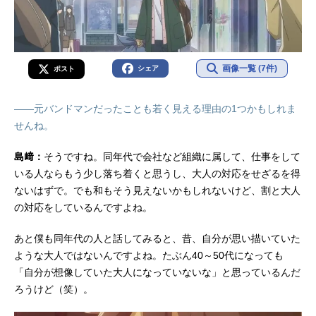
画像一覧 (7件)
シェア
ポスト
――元バンドマンだったことも若く見える理由の1つかもしれま
せんね。
島﨑：
そうですね。同年代で会社など組織に属して、仕事をして
いる人ならもう少し落ち着くと思うし、大人の対応をせざるを得
ないはずで。でも和もそう見えないかもしれないけど、割と大人
の対応をしているんですよね。
あと僕も同年代の人と話してみると、昔、自分が思い描いていた
ような大人ではないんですよね。たぶん40～50代になっても
「自分が想像していた大人になっていないな」と思っているんだ
ろうけど（笑）。