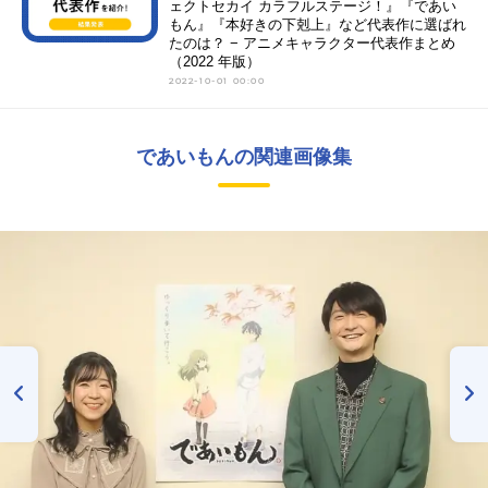
ェクトセカイ カラフルステージ！』『であい
もん』『本好きの下剋上』など代表作に選ばれ
たのは？ − アニメキャラクター代表作まとめ
（2022 年版）
2022-10-01 00:00
であいもんの関連画像集