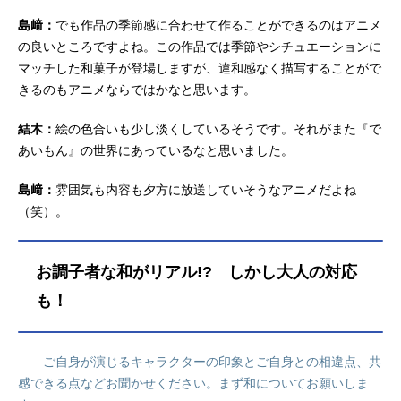
島﨑：
でも作品の季節感に合わせて作ることができるのはアニメ
の良いところですよね。この作品では季節やシチュエーションに
マッチした和菓子が登場しますが、違和感なく描写することがで
きるのもアニメならではかなと思います。
結木：
絵の色合いも少し淡くしているそうです。それがまた『で
あいもん』の世界にあっているなと思いました。
島﨑：
雰囲気も内容も夕方に放送していそうなアニメだよね
（笑）。
お調子者な和がリアル!? しかし大人の対応
も！
――ご自身が演じるキャラクターの印象とご自身との相違点、共
感できる点などお聞かせください。まず和についてお願いしま