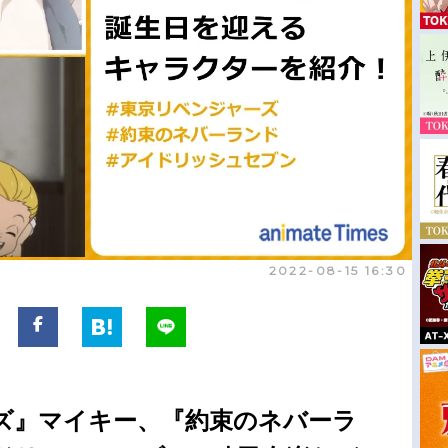
2022-08-15 16:30
ズ』マイキー、『約束のネバーラ