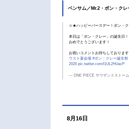
ベンサム／Mr.2・ボン・クレー
☆★ハッピーバースデー！ボン・ク
本日は「ボン・クレー」の誕生日！
おめでとうございます！
お祝いコメントお待ちしております
ウスト宴会場
#ボン・クレー誕生祭
2020
pic.twitter.com/l1UL2HUacP
— ONE PIECE サウザンドストーム (@o
8月16日