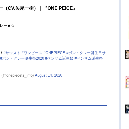
（CV.矢尾一樹）｜『ONE PEICE』
レー★☆
！
#サウスト
#ワンピース
#ONEPIECE
#ボン・クレー誕生日サ
#ボン・クレー誕生祭2020
#ベンサム誕生祭
#ベンサム誕生祭
nepiecets_info)
August 14, 2020