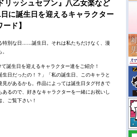
ドリッシュセブン』八乙女楽など
31日に誕生日を迎えるキャラクター
ワード】
る特別な日……誕生日。それは私たちだけなく、漫
も。
にかけて誕生日を迎えるキャラクター達をご紹介！
誕生日だったの！？」「私の誕生日、このキャラと
発見があるかも。作品によっては誕生日タグ付きで
もあるので、好きなキャラクターを一緒にお祝いし
は、ご覧下さい！