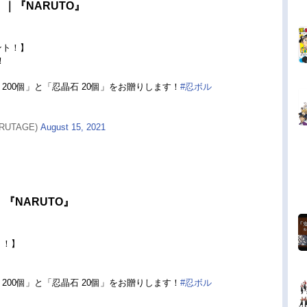
｜『NARUTO』
ント！】
！
200個」と「忍晶石 20個」をお贈りします！
#忍ボル
RUTAGE)
August 15, 2021
『NARUTO』
ト！】
200個」と「忍晶石 20個」をお贈りします！
#忍ボル