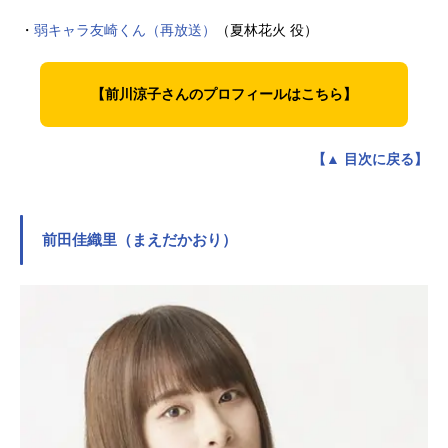
・
弱キャラ友崎くん（再放送）
（夏林花火 役）
【前川涼子さんのプロフィールはこちら】
【▲ 目次に戻る】
前田佳織里（まえだかおり）