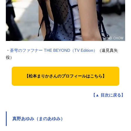
・
蒼穹のファフナー THE BEYOND（TV Edition）
（遠見真矢
役）
【松本まりかさんのプロフィールはこちら】
【▲ 目次に戻る】
真野あゆみ（まのあゆみ）