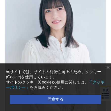
×
当サイトでは、サイトの利便性向上のため、クッキー
(Cookie)を使用しています。
サイトのクッキー(Cookie)の使用に関しては、
「クッキ
ーポリシー」
をお読みください。
目次
同意する