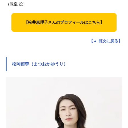
（教皇 役）
【松井恵理子さんのプロフィールはこちら】
【▲ 目次に戻る】
松岡侑李（まつおかゆうり）