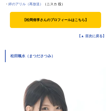
・
絆のアリル（再放送）
（ニスカ 役）
【松岡侑李さんのプロフィールはこちら】
【▲ 目次に戻る】
松田颯水（まつださつみ）