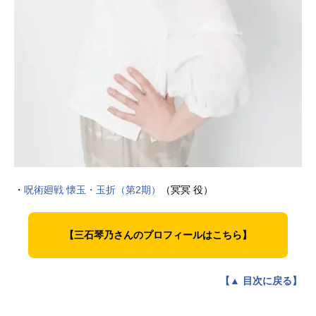
・
呪術廻戦 懐玉・玉折（第2期）
（冥冥 役）
【三石琴乃さんのプロフィールはこちら】
【▲ 目次に戻る】