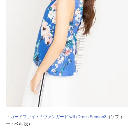
・
カードファイト!! ヴァンガード will+Dress Season3
（ソフィ
ー・ベル 役）