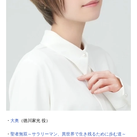
・
大奥
（徳川家光 役）
・
聖者無双～サラリーマン、異世界で生き残るために歩む道～