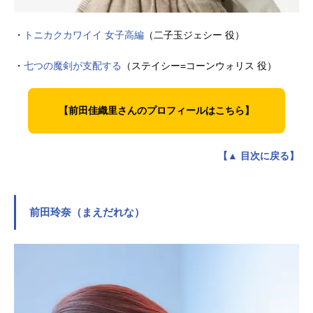
・
トニカクカワイイ 女子高編
（二子玉ジェシー 役）
・
七つの魔剣が支配する
（ステイシー=コーンウォリス 役）
【前田佳織里さんのプロフィールはこちら】
【▲ 目次に戻る】
前田玲奈（まえだれな）