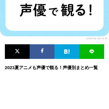
アニメ映画一覧
実写化映画一覧
今期アニメ曜日別一覧
春アニメ
夏アニメ
2023-06-28 15:30
秋アニメ
冬アニメ
男性声優/女性声優一覧
FOLLOW US
2023夏アニメも声優で観る！声優別まとめ一覧