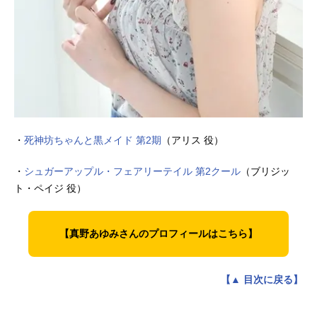
・
死神坊ちゃんと黒メイド 第2期
（アリス 役）
・
シュガーアップル・フェアリーテイル 第2クール
（ブリジッ
ト・ペイジ 役）
【真野あゆみさんのプロフィールはこちら】
【▲ 目次に戻る】