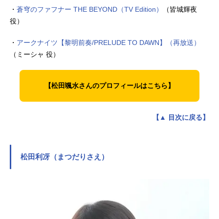
・
蒼穹のファフナー THE BEYOND（TV Edition）
（皆城輝夜
役）
・
アークナイツ【黎明前奏/PRELUDE TO DAWN】（再放送）
（ミーシャ 役）
【松田颯水さんのプロフィールはこちら】
【▲ 目次に戻る】
松田利冴（まつだりさえ）