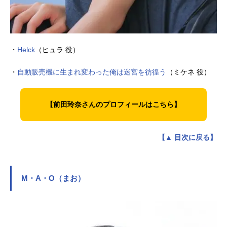
・
Helck
（ヒュラ 役）
・
自動販売機に生まれ変わった俺は迷宮を彷徨う
（ミケネ 役）
【前田玲奈さんのプロフィールはこちら】
【▲ 目次に戻る】
M・A・O（まお）