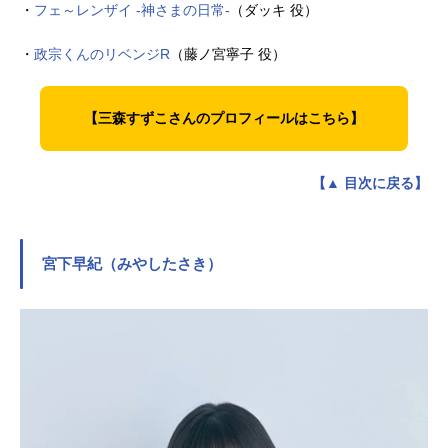
・
フェ～レンザイ -神さまの日常-
（ダッキ 役）
・
政宗くんのリベンジR
（藤ノ宮寧子 役）
【三森すずこさんのプロフィールはこちら】
【▲ 目次に戻る】
宮下早紀（みやしたさき）