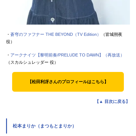
・
蒼穹のファフナー THE BEYOND（TV Edition）
（皆城朔夜
役）
・
アークナイツ【黎明前奏/PRELUDE TO DAWN】（再放送）
（スカルシュレッダー 役）
【松田利冴さんのプロフィールはこちら】
【▲ 目次に戻る】
松本まりか（まつもとまりか）