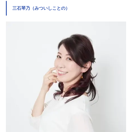
三石琴乃（みついしことの）