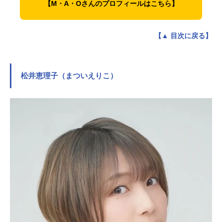
【M・A・Oさんのプロフィールはこちら】
【▲ 目次に戻る】
松井恵理子（まついえりこ）