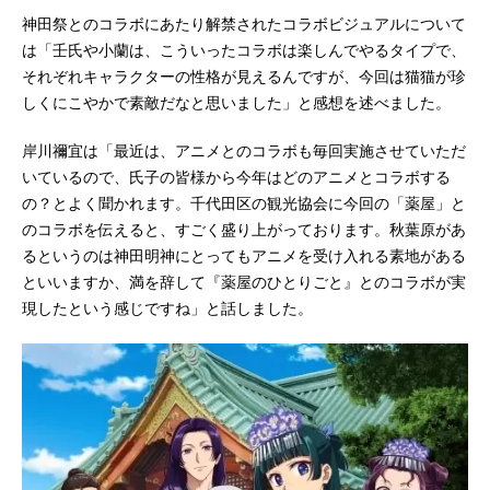
神田祭とのコラボにあたり解禁されたコラボビジュアルについて
は「壬氏や小蘭は、こういったコラボは楽しんでやるタイプで、
それぞれキャラクターの性格が見えるんですが、今回は猫猫が珍
しくにこやかで素敵だなと思いました」と感想を述べました。
岸川禰宜は「最近は、アニメとのコラボも毎回実施させていただ
いているので、氏子の皆様から今年はどのアニメとコラボする
の？とよく聞かれます。千代田区の観光協会に今回の「薬屋」と
のコラボを伝えると、すごく盛り上がっております。秋葉原があ
るというのは神田明神にとってもアニメを受け入れる素地がある
といいますか、満を辞して『薬屋のひとりごと』とのコラボが実
現したという感じですね」と話しました。