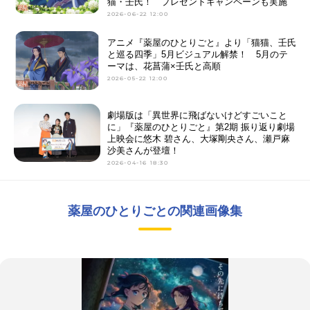
猫・壬氏！ プレゼントキャンペーンも実施
2026-06-22 12:00
アニメ『薬屋のひとりごと』より「猫猫、壬氏
と巡る四季」5月ビジュアル解禁！ 5月のテ
ーマは、花菖蒲×壬氏と高順
2026-05-22 12:00
劇場版は「異世界に飛ばないけどすごいこと
に」『薬屋のひとりごと』第2期 振り返り劇場
上映会に悠木 碧さん、大塚剛央さん、瀬戸麻
沙美さんが登壇！
2026-04-16 18:30
薬屋のひとりごとの関連画像集