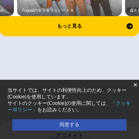
on
Trignalのキラキラ☆ビートＲ
森久
もっと見る
×
当サイトでは、サイトの利便性向上のため、クッキー
(Cookie)を使用しています。
サイトのクッキー(Cookie)の使用に関しては、
「クッキ
ーポリシー」
をお読みください。
同意する
アニメイト