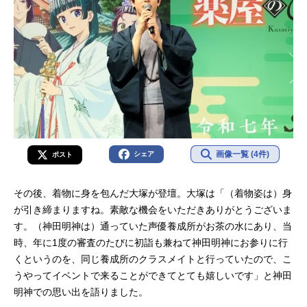
画像一覧 (4件)
シェア
ポスト
その後、着物に身を包んだ大塚が登壇。大塚は「（着物姿は）身
が引き締まりますね。素敵な機会をいただきありがとうございま
す。（神田明神は）通っていた声優養成所がお茶の水にあり、当
時、年に1度の審査のたびに初詣も兼ねて神田明神にお参りに行
くというのを、同じ養成所のクラスメイトと行っていたので、こ
うやってイベントで来ることができてとても嬉しいです」と神田
明神での思い出を語りました。