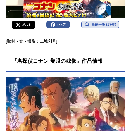
画像一覧 (17件)
シェア
ポスト
[取材・文・撮影：二城利月]
『名探偵コナン 隻眼の残像』作品情報