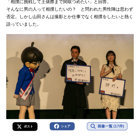
「相撲に挑戦して土俵際まで関取つめたい」と回答。
そんなに男の人って相撲したいの？ と問われた男性陣は思わず
否定。しかし山田さんは撮影とか仕事でなく相撲をしたいと熱く
語っていました。
画像一覧 (17件)
シェア
ポスト