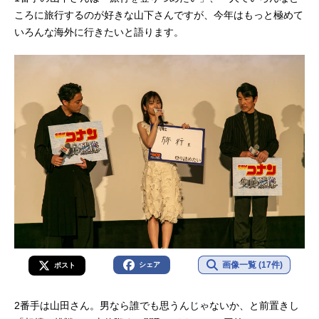
ころに旅行するのが好きな山下さんですが、今年はもっと極めて
いろんな海外に行きたいと語ります。
画像一覧 (17件)
シェア
ポスト
2番手は山田さん。男なら誰でも思うんじゃないか、と前置きし