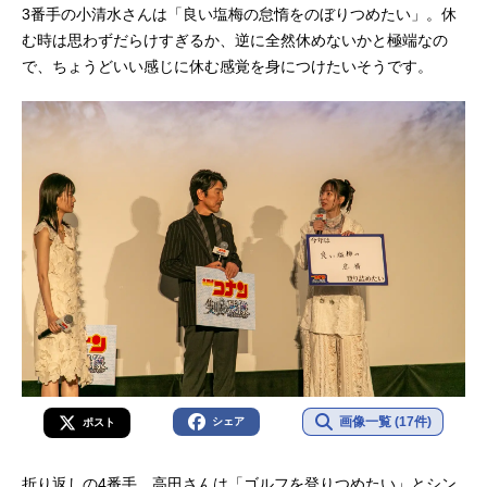
3番手の小清水さんは「良い塩梅の怠惰をのぼりつめたい」。休
む時は思わずだらけすぎるか、逆に全然休めないかと極端なの
で、ちょうどいい感じに休む感覚を身につけたいそうです。
画像一覧 (17件)
シェア
ポスト
折り返しの4番手、高田さんは「ゴルフを登りつめたい」とシン