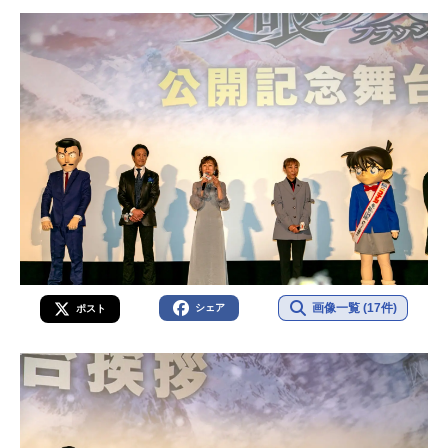
画像一覧 (17件)
シェア
ポスト