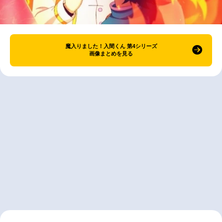
魔入りました！入間くん 第4シリーズ
画像まとめを見る