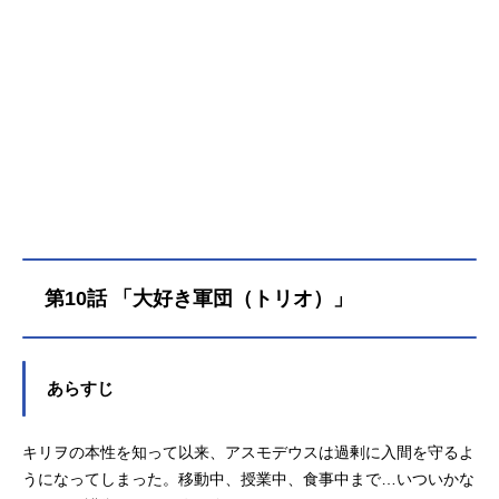
ル）クラスの13人全員で「位階（ラ
ンク）４」達成という前人未到の無
茶振りが学校から課される中、最後
の昇級チャンスとなる音楽祭での優
勝は絶対条件。しかし、クラスメー
トに「目立つことを許されない悪
魔」が1人…。果たして入間たちは13
人全員で舞台に立つことが出来るの
か――!?作品名魔入りました！入間
くん第4シリーズ放送形態TVアニメ
シリーズ魔入りました！入間くんス
ケジュール2026年4月4日（土）〜N
第10話 「大好き軍団（トリオ）」
HKEテレにて話数全24話キャスト鈴
木入間：村瀬歩アスモデウス・アリ
ス：木村良平ウァラク・クララ：朝
井彩加サブノック・サブロ：佐藤拓
あらすじ
也シャックス・リード：山谷祥生ア
ンドロ・Ｍ・ジャズ：柿原徹也クロ
ケル・ケロリ：東山奈央イクス・エ
キリヲの本性を知って以来、アスモデウスは過剰に入間を守るよ
リザベッタ：本渡楓カイム・カム
うになってしまった。移動中、授業中、食事中まで…いついかな
イ：梶原岳人アガレス・ピケロ：吉