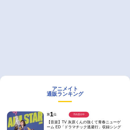
アニメイト
通販ランキング
1
第
位
予約受付中
【音楽】TV 灰原くんの強くて青春ニューゲ
ーム ED「ドラマチック逃避行」収録シング