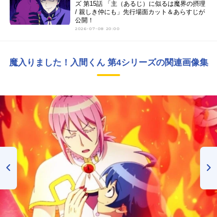
ズ 第15話 「主（あるじ）に似るは魔界の摂理
/ 親しき仲にも」先行場面カット＆あらすじが
公開！
2026-07-08 20:00
魔入りました！入間くん 第4シリーズの関連画像集