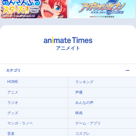
アニメイト
カテゴリ
HOME
ランキング
アニメ
声優
ラジオ
みんなの声
グッズ
映画
マンガ・ラノベ
ゲーム・アプリ
音楽
コスプレ