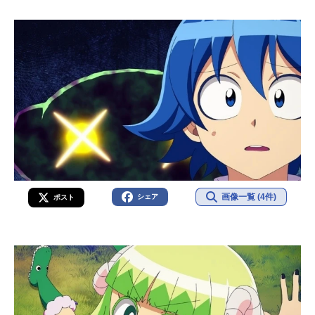
画像一覧 (4件)
シェア
ポスト