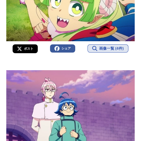
画像一覧 (4件)
シェア
ポスト