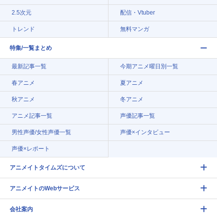
2.5次元
配信・Vtuber
トレンド
無料マンガ
特集/一覧まとめ
最新記事一覧
今期アニメ曜日別一覧
春アニメ
夏アニメ
秋アニメ
冬アニメ
アニメ記事一覧
声優記事一覧
男性声優/女性声優一覧
声優×インタビュー
声優×レポート
アニメイトタイムズについて
アニメイトのWebサービス
会社案内