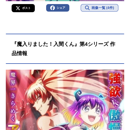
画像一覧 (4件)
シェア
ポスト
『魔入りました！入間くん』第4シリーズ 作
品情報