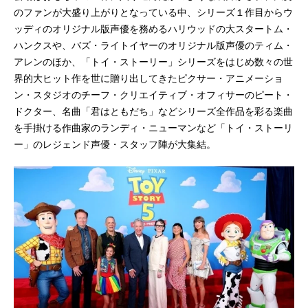
のファンが大盛り上がりとなっている中、シリーズ１作目からウ
ッディのオリジナル版声優を務めるハリウッドの大スタートム・
ハンクスや、バズ・ライトイヤーのオリジナル版声優のティム・
アレンのほか、「トイ・ストーリー」シリーズをはじめ数々の世
界的大ヒット作を世に贈り出してきたピクサー・アニメーショ
ン・スタジオのチーフ・クリエイティブ・オフィサーのピート・
ドクター、名曲「君はともだち」などシリーズ全作品を彩る楽曲
を手掛ける作曲家のランディ・ニューマンなど「トイ・ストーリ
ー」のレジェンド声優・スタッフ陣が大集結。