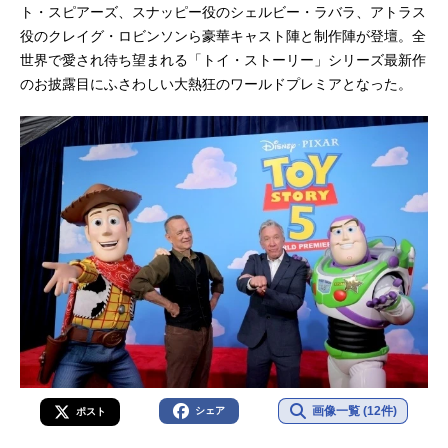
ト・スピアーズ、スナッピー役のシェルビー・ラバラ、アトラス
役のクレイグ・ロビンソンら豪華キャスト陣と制作陣が登壇。全
世界で愛され待ち望まれる「トイ・ストーリー」シリーズ最新作
のお披露目にふさわしい大熱狂のワールドプレミアとなった。
画像一覧 (12件)
シェア
ポスト