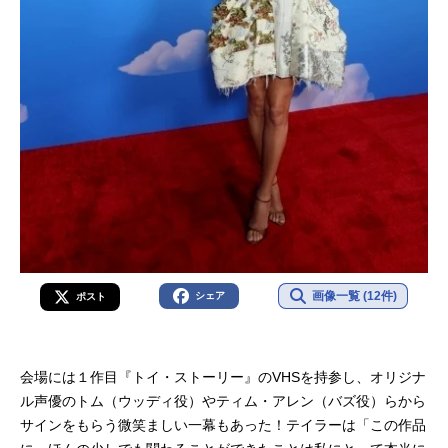
画像一覧 (12件)
シェア
ポスト
会場には１作目『トイ・ストーリー』のVHSを持参し、オリジナ
ル声優のトム（ウッディ役）やティム・アレン（バズ役）らから
サインをもらう微笑ましい一幕もあった！テイラーは「この作品