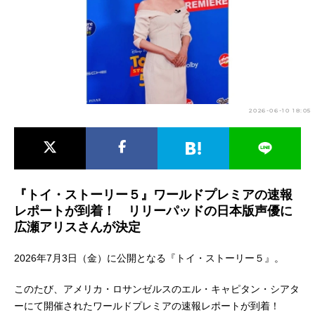
アニメ映画一覧
実写化映画一覧
今期アニメ曜日別一覧
春アニメ
夏アニメ
2026-06-10 18:05
秋アニメ
冬アニメ
男性声優/女性声優一覧
FOLLOW US
『トイ・ストーリー５』ワールドプレミアの速報
レポートが到着！ リリーパッドの日本版声優に
広瀬アリスさんが決定
2026年7月3日（金）に公開となる『トイ・ストーリー５』。
このたび、アメリカ・ロサンゼルスのエル・キャピタン・シアタ
ーにて開催されたワールドプレミアの速報レポートが到着！