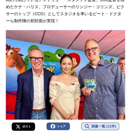
めたケナ・ハリス、プロデューサーのリンジー・コリンズ、ピク
サーのトップ（CCO）としてスタジオを率いるピート・ドクタ
ーら制作陣の初対面が実現！
画像一覧 (12件)
シェア
ポスト