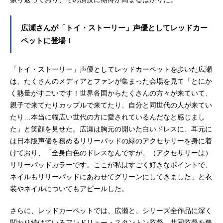
広瀬さんが「トイ・ストーリー」声優としてレッドカー
ペットに登場！
「トイ・ストーリー」声優としてレッドカーペットを歩いた広瀬
は、たくさんのメディアとファンが集まった会場を見て「とにか
く熱量がすごいです！世界各国からたくさんの方々が来ていて、
親子で来てたりカップルで来てたり、自分と同世代の人が来てい
たり…本当に幅広い世代の方に愛されているんだなと感じまし
た」と笑顔を見せた。広瀬は胸元の開いた白いドレスに、耳元に
は日本版声優を務めるリリーパッドの緑のアクセサリーを身に着
けており、「全身白色のドレスなんですが、（アクセサリーは）
リリーパッドカラーです。ここが私はすごく好きなポイントで、
ネイルもリリーパッドにあわせてグリーンにしてきました」と衣
装やネイルについてもアピールした。
さらに、レッドカーペットでは、広瀬と、シリーズ全作品に深く
関わり続けているアンドリュー・スタントン監督、共同監督を務