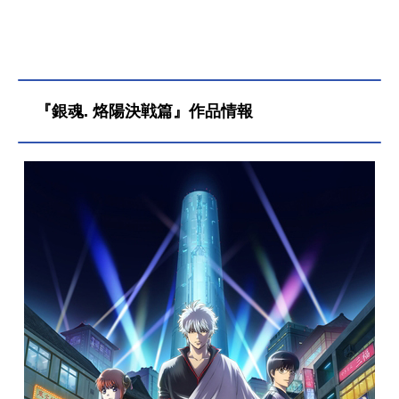
『銀魂. 烙陽決戦篇』作品情報