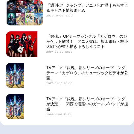
「週刊少年ジャンプ」アニメ化作品｜あらすじ
＆キャスト情報まとめ
2022-10-04 18:00
『銀魂.』OPテーマシングル「カゲロウ」のジ
ャケット解禁！ アニメ盤は、坂田銀時・桂小
太郎らが並ぶ描き下ろしイラスト
2017-02-06 18:55
TVアニメ『銀魂』新シリーズのオープニング
テーマ「カゲロウ」のミュージックビデオが公
開！
2017-01-10 20:00
TVアニメ『銀魂』新シリーズのオープニング
が決定！ 関西で活躍中のガールズバンドが担
当
2016-12-05 12:12