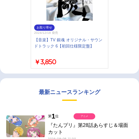
お取り寄せ
2024/12/18 発売
【音楽】TV 銀魂 オリジナル・サウン
ドトラック 6【初回仕様限定盤】
￥3,850
最新ニュースランキング
1
第
位
アニメ
『たんプリ』第28話あらすじ＆場面
カット
2026-08-08 12:00