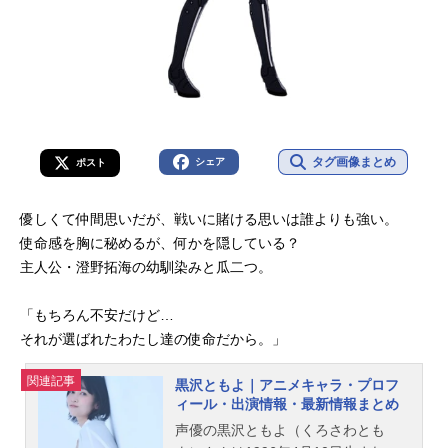
タグ画像まとめ
シェア
ポスト
優しくて仲間思いだが、戦いに賭ける思いは誰よりも強い。
使命感を胸に秘めるが、何かを隠している？
主人公・澄野拓海の幼馴染みと瓜二つ。
「もちろん不安だけど…
それが選ばれたわたし達の使命だから。」
関連記事
黒沢ともよ｜アニメキャラ・プロフ
ィール・出演情報・最新情報まとめ
声優の黒沢ともよ（くろさわとも