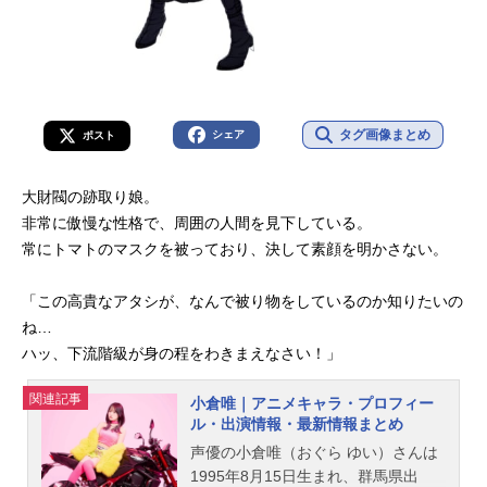
タグ画像まとめ
シェア
ポスト
大財閥の跡取り娘。
非常に傲慢な性格で、周囲の人間を見下している。
常にトマトのマスクを被っており、決して素顔を明かさない。
「この高貴なアタシが、なんで被り物をしているのか知りたいの
ね…
ハッ、下流階級が身の程をわきまえなさい！」
関連記事
小倉唯｜アニメキャラ・プロフィー
ル・出演情報・最新情報まとめ
声優の小倉唯（おぐら ゆい）さんは
1995年8月15日生まれ、群馬県出