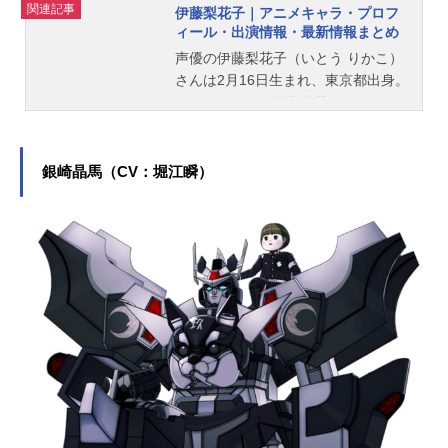
関連記事
伊藤梨花子｜アニメキャラ・プロフ
ィール・出演情報・最新情報まとめ
声優の伊藤梨花子（いとう りかこ）
さんは2月16日生まれ、東京都出身。
こちらでは、伊藤梨花子さんのオス
スメ記事をご紹介！
銀崎晶馬（CV：堀江瞬）