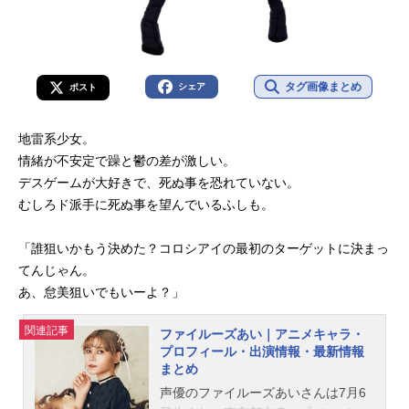
タグ画像まとめ
シェア
ポスト
地雷系少女。
情緒が不安定で躁と鬱の差が激しい。
デスゲームが大好きで、死ぬ事を恐れていない。
むしろド派手に死ぬ事を望んでいるふしも。
「誰狙いかもう決めた？コロシアイの最初のターゲットに決まっ
てんじゃん。
あ、怠美狙いでもいーよ？」
関連記事
ファイルーズあい｜アニメキャラ・
プロフィール・出演情報・最新情報
まとめ
声優のファイルーズあいさんは7月6