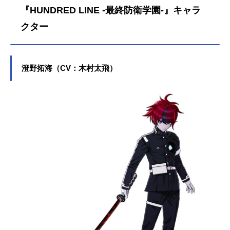
『HUNDRED LINE -最終防衛学園-』キャラ
クター
澄野拓海（CV：木村太飛）