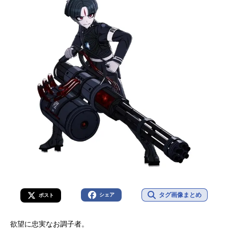
タグ画像まとめ
シェア
ポスト
欲望に忠実なお調子者。