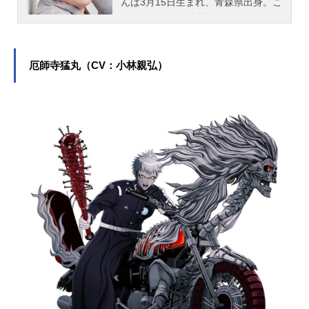
んは3月15日生まれ、青森県出身。こ
ちらでは、木村太飛さんのオススメ
記事をご紹介！
厄師寺猛丸（CV：小林親弘）