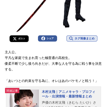
タグ画像まとめ
シェア
ポスト
主人公。
平凡な家庭で生まれ育った極普通の高校生。
優柔不断で少し後ろ向きだが、大事な人を守る為に戦う事を決意
する。
「あいつとの約束を守る為に、オレはあのバケモノと戦う！」
関連記事
木村太飛｜アニメキャラ・プロフィ
ール・出演情報・最新情報まとめ
声優の木村太飛（きむら たいひ）さ