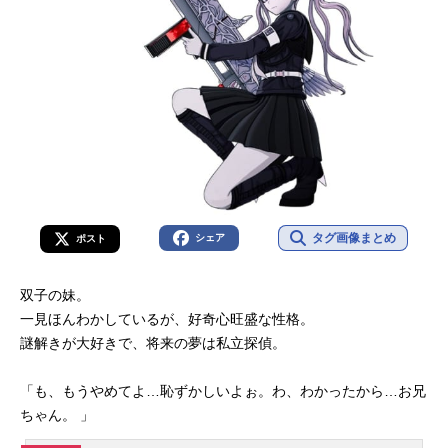
タグ画像まとめ
シェア
ポスト
双子の妹。
一見ほんわかしているが、好奇心旺盛な性格。
謎解きが大好きで、将来の夢は私立探偵。
「も、もうやめてよ…恥ずかしいよぉ。わ、わかったから…お兄
ちゃん。 」