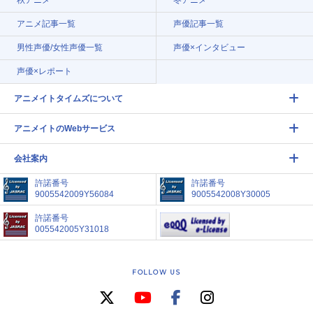
秋アニメ
冬アニメ
アニメ記事一覧
声優記事一覧
男性声優/女性声優一覧
声優×インタビュー
声優×レポート
アニメイトタイムズについて
アニメイトのWebサービス
会社案内
許諾番号
許諾番号
9005542009Y56084
9005542008Y30005
許諾番号
005542005Y31018
FOLLOW US