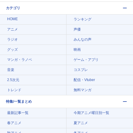
カテゴリ
HOME
ランキング
アニメ
声優
ラジオ
みんなの声
グッズ
映画
マンガ・ラノベ
ゲーム・アプリ
音楽
コスプレ
2.5次元
配信・Vtuber
トレンド
無料マンガ
特集/一覧まとめ
最新記事一覧
今期アニメ曜日別一覧
春アニメ
夏アニメ