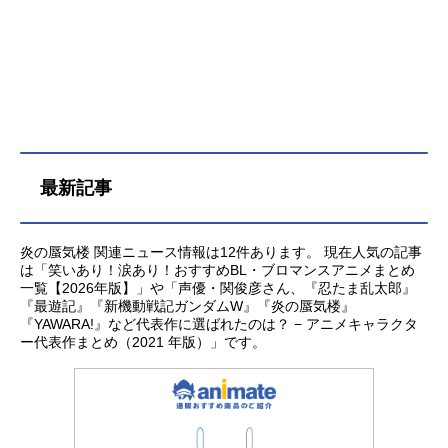
最新記事
炎の蜃気楼 関連ニュース情報は12件あります。 現在人気の記事
は「笑いあり！涙あり！おすすめBL・ブロマンスアニメまとめ
一覧【2026年版】」や「声優・関俊彦さん、『忍たま乱太郎』
『最遊記』『新機動戦記ガンダムW』『炎の蜃気楼』
『YAWARA!』など代表作に選ばれたのは？ − アニメキャラクタ
ー代表作まとめ（2021 年版）」です。