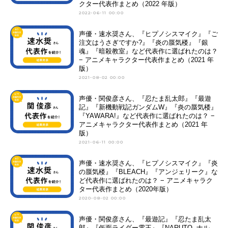
クター代表作まとめ（2022 年版）
2022-06-11 00:00
声優・速水奨さん、『ヒプノシスマイク』『ご
注文はうさぎですか?』『炎の蜃気楼』『銀
魂』『暗殺教室』など代表作に選ばれたのは？
− アニメキャラクター代表作まとめ（2021 年
版）
2021-08-02 00:00
声優・関俊彦さん、『忍たま乱太郎』『最遊
記』『新機動戦記ガンダムW』『炎の蜃気楼』
『YAWARA!』など代表作に選ばれたのは？ −
アニメキャラクター代表作まとめ（2021 年
版）
2021-06-11 00:00
声優・速水奨さん、『ヒプノシスマイク』『炎
の蜃気楼』『BLEACH』『アンジェリーク』な
ど代表作に選ばれたのは？ − アニメキャラク
ター代表作まとめ（2020年版）
2020-08-02 00:00
声優・関俊彦さん、『最遊記』『忍たま乱太
郎』『仮面ライダー電王』『NARUTO -ナル