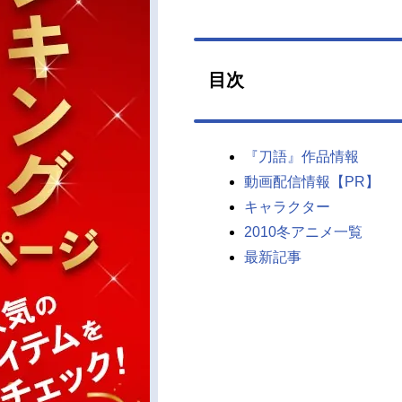
目次
『刀語』作品情報
動画配信情報【PR】
キャラクター
2010冬アニメ一覧
最新記事