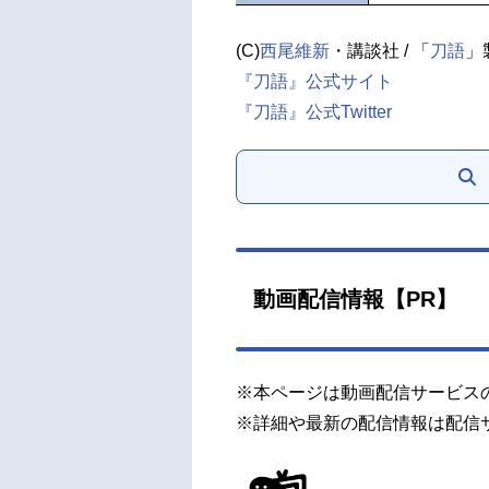
(C)
西尾維新
・講談社 / 「
刀語
」
『刀語』公式サイト
『刀語』公式Twitter
動画配信情報【PR】
※本ページは動画配信サービス
※詳細や最新の配信情報は配信