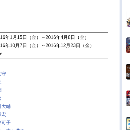
16年1月15日（金）～2016年4月8日（金）
16年10月7日（金）～2016年12月23日（金）
か
真守
正
潤
忠
川大輔
孝宏
未可子