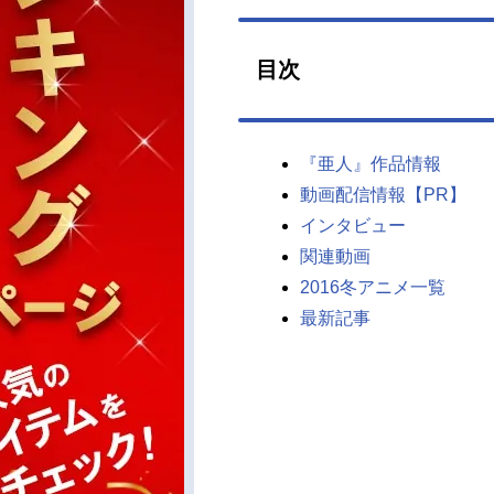
目次
『亜人』作品情報
動画配信情報【PR】
インタビュー
関連動画
2016冬アニメ一覧
最新記事