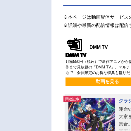
※本ページは動画配信サービス
※詳細や最新の配信情報は配信
DMM TV
月額550円（税込）で新作アニメから
作まで見放題の「DMM TV」。マル
応で、会員限定のお得な特典も盛りだ
動画を見る
関連記事
クラ
運命
大家
集合