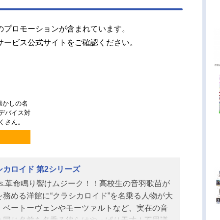
のプロモーションが含まれています。
サービス公式サイトをご確認ください。
懐かしの名
チデバイス対
くさん。
シカロイド 第2シリーズ
vs.革命鳴り響けムジーク！！高校生の音羽歌苗が
を務める洋館に“クラシカロイド”を名乗る人物が大
。ベートーヴェンやモーツァルトなど、実在の音