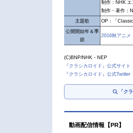
制作：NHK 
制作・著作：N
主題歌
OP：「Classic
公開開始年＆季
2016秋アニメ
節
(C)BNP/NHK・NEP
『クラシカロイド』公式サイト
『クラシカロイド』公式Twitter
「クラ
動画配信情報【PR】