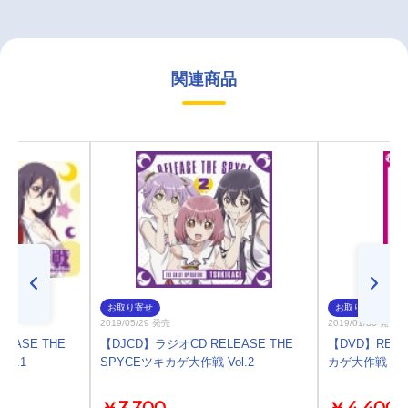
関連商品
お取り寄せ
お取り寄せ
2019/05/29 発売
2019/01/30 発売
EASE THE
【DJCD】ラジオCD RELEASE THE
【DVD】RELE
ol.1
SPYCEツキカゲ大作戦 Vol.2
カゲ大作戦 京