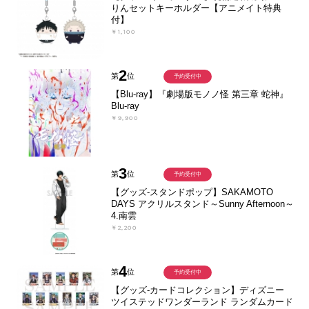
りんセットキーホルダー【アニメイト特典
付】
￥1,100
2
第
位
予約受付中
【Blu-ray】『劇場版モノノ怪 第三章 蛇神』
Blu-ray
￥9,900
3
第
位
予約受付中
【グッズ-スタンドポップ】SAKAMOTO
DAYS アクリルスタンド～Sunny Afternoon～
4.南雲
￥2,200
4
第
位
予約受付中
【グッズ-カードコレクション】ディズニー
ツイステッドワンダーランド ランダムカード