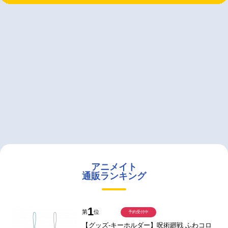
アニメイト
通販ランキング
1
第
位
予約受付中
【グッズ-キーホルダー】呪術廻戦 ふわコロ