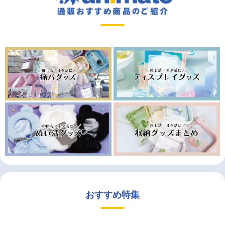
おすすめ特集