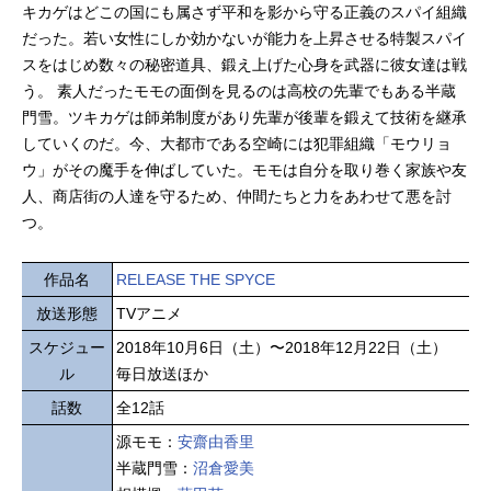
キカゲはどこの国にも属さず平和を影から守る正義のスパイ組織
だった。若い女性にしか効かないが能力を上昇させる特製スパイ
スをはじめ数々の秘密道具、鍛え上げた心身を武器に彼女達は戦
う。 素人だったモモの面倒を見るのは高校の先輩でもある半蔵
門雪。ツキカゲは師弟制度があり先輩が後輩を鍛えて技術を継承
していくのだ。今、大都市である空崎には犯罪組織「モウリョ
ウ」がその魔手を伸ばしていた。モモは自分を取り巻く家族や友
人、商店街の人達を守るため、仲間たちと力をあわせて悪を討
つ。
作品名
RELEASE THE SPYCE
放送形態
TVアニメ
スケジュー
2018年10月6日（土）〜2018年12月22日（土）
ル
毎日放送ほか
話数
全12話
源モモ：
安齋由香里
半蔵門雪：
沼倉愛美