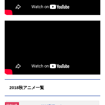
2018秋アニメ一覧
関連記事