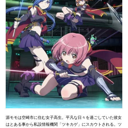
源モモは空崎市に住む女子高生。平凡な日々を過ごしていた彼女
はとある事から私設情報機関「ツキカゲ」にスカウトされる。ツ