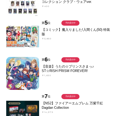
コレクション クラブ・ウェアver.
￥400
5
第
位
予約受付中
【コミック】魔入りました!入間くん(50) 特装
版
￥3,850
6
第
位
予約受付中
【音楽】うたの☆プリンスさまっ♪
ST☆RISH PRISM FOREVER!
￥1,650
7
第
位
予約受付中
【NS2】ファイアーエムブレム 万紫千紅
Dagdan Collection
￥14,979