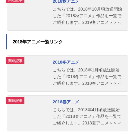
2018秋アニメ
こちらでは、2018年10月頃放送開始
した「2018秋アニメ」作品を一覧で
ご紹介します。2019冬アニメ＞＞＜
＜2018夏アニメ
2018年アニメ一覧リンク
関連記事
2018冬アニメ
こちらでは、2018年1月頃放送開始
した「2018冬アニメ」作品を一覧で
ご紹介します。2018春アニメ＞＞＜
＜2017秋アニメ
関連記事
2018春アニメ
こちらでは、2018年4月頃放送開始
した「2018春アニメ」作品を一覧で
ご紹介します。2018夏アニメ＞＞＜
＜2018冬アニメ