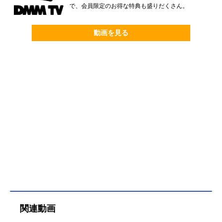
で、会員限定のお得な特典も盛りだくさん。
動画を見る
関連動画