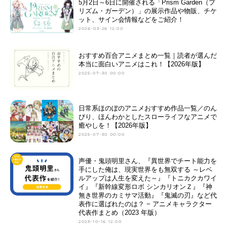
5月2日～6日に開催される「Prism Garden（プ
リズム・ガーデン）」の展示作品や物販、チケ
ット、サイン会情報などをご紹介！
2026-03-26 12:00
おすすめ百合アニメまとめ一覧｜読者が選んだ
本当に面白いアニメはこれ！【2026年版】
2025-07-30 00:00
日常系ほのぼのアニメおすすめ作品一覧／のん
びり、ほんわかとしたスローライフなアニメで
癒やしを！【2026年版】
2025-07-30 00:00
声優・鬼頭明里さん、『異世界でチート能力を
手にした俺は、現実世界をも無双する ～レベ
ルアップは人生を変えた～』『トニカクカワイ
イ』『新幹線変形ロボ シンカリオンＺ』『神
無き世界のカミサマ活動』『鬼滅の刃』など代
表作に選ばれたのは？ − アニメキャラクター
代表作まとめ（2023 年版）
2023-10-16 12:00