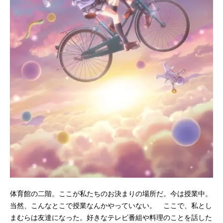
体育館の二階。ここが私たちのお決まりの場所だ。今は授業中。
当然、こんなとこで授業なんかやっていない。 ここで、私とし
まむらは友達になった。好きなテレビ番組や料理のことを話した