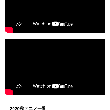
売日：2022/12/09価格：704円(税込)
アニメイト通販での購入はこちら［1
1巻あらすじ］女子高生になる前と、
なった後と、それから。そんな二人
の夏の断片。安達としまむら、二十
二歳。私は今、真っ赤になった安達
の右足を掴んで眺めていた。次はど
こにキスするのがいいかな。なんで
こんなことになってるんだっけ。夏
の暑さで常識が脱水症状を起こして
るのかもしれない。……あ、旅行の
計画を立てるはずだったんだ。「と
ころで、安達は旅行楽しみ?」「ほほ
ふぇ?りょほー?」小学生、中学生、
高校生。夏は毎年違う顔を見せる。
こうして同じ人と、同じ時間を、二
人で過ごしていたとしても。そん
な、夏を巡る二人のお話。次巻（12
巻）発売日未定（未発表）
2020秋アニメ一覧