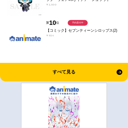
￥2,500
10
第
位
予約受付中
【コミック】セブンティーンシロップス(2)
￥924
すべて見る