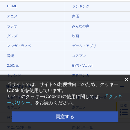
HOME
ランキング
アニメ
声優
ラジオ
みんなの声
グッズ
映画
マンガ・ラノベ
ゲーム・アプリ
音楽
コスプレ
2.5次元
配信・Vtuber
トレンド
無料マンガ
×
当サイトでは、サイトの利便性向上のため、クッキー
特集/一覧まとめ
(Cookie)を使用しています。
サイトのクッキー(Cookie)の使用に関しては、
「クッキ
最新記事一覧
今期アニメ曜日別一覧
ーポリシー」
をお読みください。
目次
春アニメ
夏アニメ
同意する
秋アニメ
冬アニメ
アニメ記事一覧
声優記事一覧