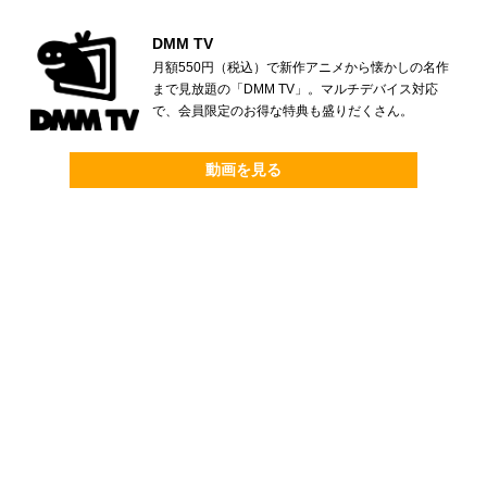
DMM TV
月額550円（税込）で新作アニメから懐かしの名作
まで見放題の「DMM TV」。マルチデバイス対応
で、会員限定のお得な特典も盛りだくさん。
動画を見る