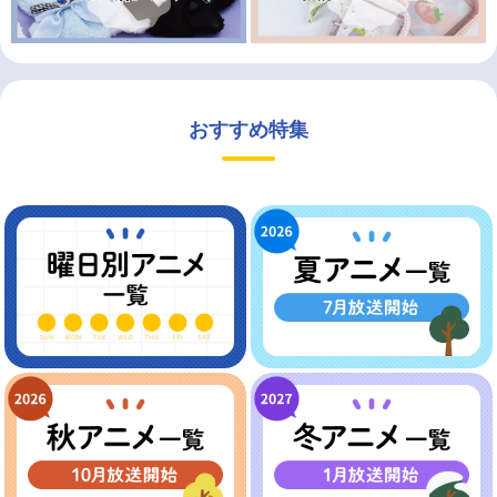
おすすめ特集