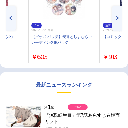
予約
通常
2026/10/21 発売
2026/04/10 発売
ら(3)
【グッズ-バッチ】安達としまむら ト
【コミック】安
レーディング缶バッジ
￥605
￥913
最新ニュースランキング
1
第
位
アニメ
『無職転生Ⅲ』第7話あらすじ＆場面
カット
2026-08-05 19:01