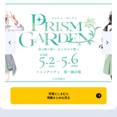
安達としまむら
画像まとめを見る