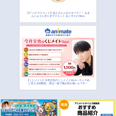
【グッズ-マスコット】あんさんぶるスターズ！！ おま
んじゅうにぎにぎマスコット ねくすと2 Hbox
【くじメイト】今井文也のくじメイトVol.4～チャラめ
に見える幼馴染、実は一途で独占欲が強いんです～