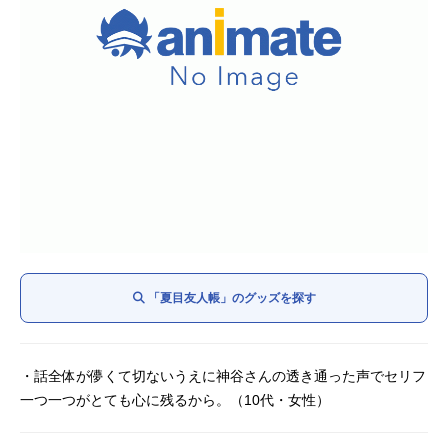
「夏目友人帳」のグッズを探す
・話全体が儚くて切ないうえに神谷さんの透き通った声でセリフ
一つ一つがとても心に残るから。（10代・女性）