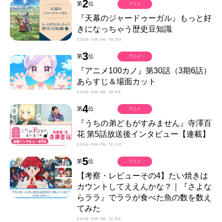
2
第
位
アニメ
『天幕のジャードゥーガル』もっと好
きになっちゃう歴史豆知識
2026-08-06 18:30
3
第
位
アニメ
『アニメ100カノ』第30話（3期6話）
あらすじ＆場面カット
2026-08-06 18:55
4
第
位
アニメ
『うちの弟どもがすみません』寺澤百
花 第5話放送後インタビュー【連載】
2026-08-06 12:00
5
第
位
アニメ
【考察・レビューその4】たい焼きは
カウントしてええんかな？｜『さよな
らララ』でララが食べた魚の数を数え
てみた
2026-08-06 12:30