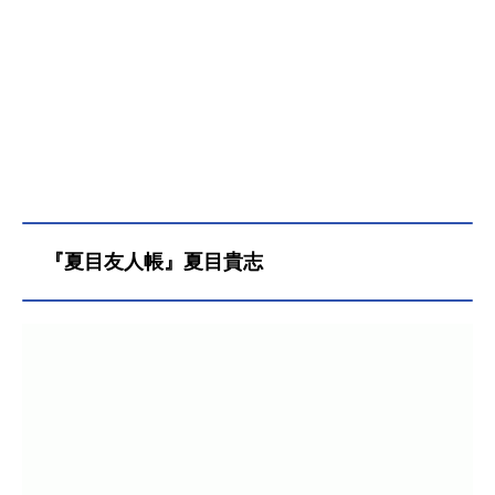
『夏目友人帳』夏目貴志