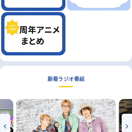
新着ラジオ番組