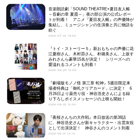
音楽朗読劇「SOUND THEATRE×夏目友人帳
～音劇の章 夏霞～」夜の部公演の公式レポー
トが到着！ アニメ『夏目友人帳』の声優陣が
集結し、ミュージシャンの生演奏と共に物語を
紡ぐ
2026-07-24 13:20
『トイ・ストーリー５』新おもちゃの声優に花
江夏樹さん、木村昴さん、朴璐美さん、上坂す
みれさんら豪華15名が決定！ シリーズへの
愛溢れるコメントも到着！
2026-06-29 12:00
『劇場版モノノ怪 第三章 蛇神』5週目限定来
場者特典は「御札クリアカード」に決定！ 6
月26日より薬売り役・神谷浩史さんによる録
り下ろしボイスメッセージの上映も開始！
2026-06-22 12:00
『夜桜さんちの大作戦』本日放送の第38話
に、神谷浩史さんが新キャラクター・出雲灰役
として出演決定！ 神谷さんのコメント到着
2026-06-21 14:10