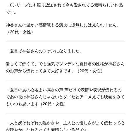
・6シリーズにも渡り放送されて今も愛されてる素晴らしい作品
です。
神谷さんの温かい感情篭もる演技に涙無しには見られません。
（20代・女性）
・夏目で神谷さんのファンになりました。
優しくて儚くて、でも強気でツンデレな夏目君の性格が神谷さん
のお声から伝わってきて大好きです。（20代・女性）
・夏目のあの心地よい高さの声 声だけで表情や表現が伝わるの
であの役は神谷さんじゃないとダメだとアニメ見ても映画をみて
もいつも思います（20代・女性）
・人と妖それぞれの温かさや、主人公の優しさがよく伝わって心
が穏やかになれるとても素晴らしい作品です。