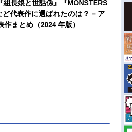
組長娘と世話係』『MONSTERS
ど代表作に選ばれたのは？ − ア
作まとめ（2024 年版）