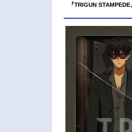
『TRIGUN STAMP