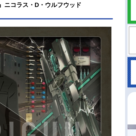
EDE』ニコラス・D・ウルフウッド