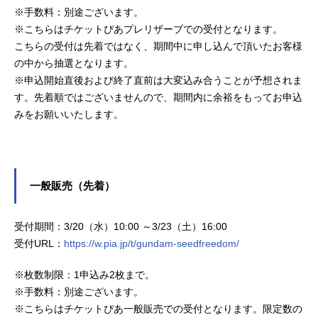
※手数料：別途ございます。
※こちらはチケットぴあプレリザーブでの受付となります。
こちらの受付は先着ではなく、期間中に申し込んで頂いたお客様
の中から抽選となります。
※申込開始直後および終了直前は大変込み合うことが予想されま
す。先着順ではございませんので、期間内に余裕をもってお申込
みをお願いいたします。
一般販売（先着）
受付期間：3/20（水）10:00 ～3/23（土）16:00
受付URL：
https://w.pia.jp/t/gundam-seedfreedom/
※枚数制限：1申込み2枚まで。
※手数料：別途ございます。
※こちらはチケットぴあ一般販売での受付となります。限定数の