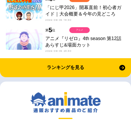
「にじ甲2026」開幕直前！初心者ガ
イド｜大会概要＆今年の見どころ
2026-08-05 19:30
5
第
位
アニメ
アニメ『リゼロ』4th season 第12話
あらすじ&場面カット
2026-08-05 23:30
ランキングを見る