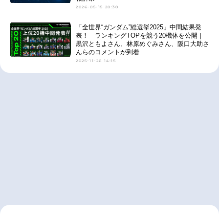
2026-05-15 20:30
「全世界“ガンダム”総選挙2025」中間結果発
表！ ランキングTOPを競う20機体を公開｜
黒沢ともよさん、林原めぐみさん、阪口大助さ
んらのコメントが到着
2025-11-26 14:15