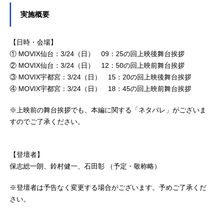
実施概要
【日時・会場】
① MOVIX仙台：3/24（日） 09：25の回上映後舞台挨拶
② MOVIX仙台：3/24（日） 12：50の回上映前舞台挨拶
③ MOVIX宇都宮：3/24（日） 15：20の回上映後舞台挨拶
④ MOVIX宇都宮：3/24（日） 18：45の回上映前舞台挨拶
※上映前の舞台挨拶でも、本編に関する「ネタバレ」がございま
すのでご了承ください。
【登壇者】
保志総一朗、鈴村健一、石田彰 （予定・敬称略）
※登壇者は予告なく変更する場合がございます。予めご了承くだ
さい。