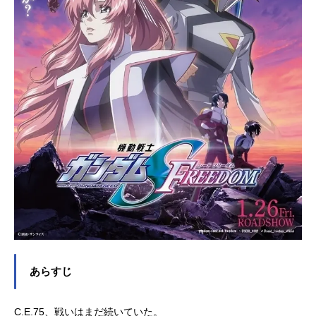
あらすじ
C.E.75、戦いはまだ続いていた。