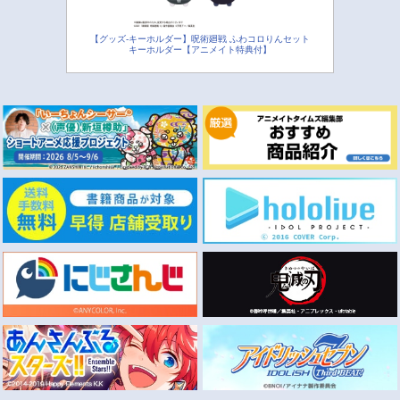
【グッズ-キーホルダー】呪術廻戦 ふわコロりんセット
キーホルダー【アニメイト特典付】