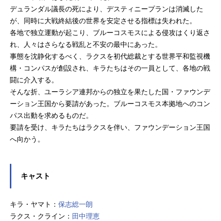
デュランダル議長の死により、デスティニープランは消滅した
が、同時に大戦終結後の世界を安定させる指標は失われた。
各地で独立運動が起こり、ブルーコスモスによる侵攻はくり返さ
れ、人々はさらなる戦乱と不安の最中にあった。
事態を沈静化するべく、ラクスを初代総裁とする世界平和監視機
構・コンパスが創設され、キラたちはその一員として、各地の戦
闘に介入する。
そんな折、ユーラシア連邦からの独立を果たした国・ファウンデ
ーション王国から要請があった。ブルーコスモス本拠地へのコン
パス出動を求めるものだ。
要請を受け、キラたちはラクスを伴い、ファウンデーション王国
へ向かう。
キャスト
キラ・ヤマト：
保志総一朗
ラクス・クライン：
田中理恵