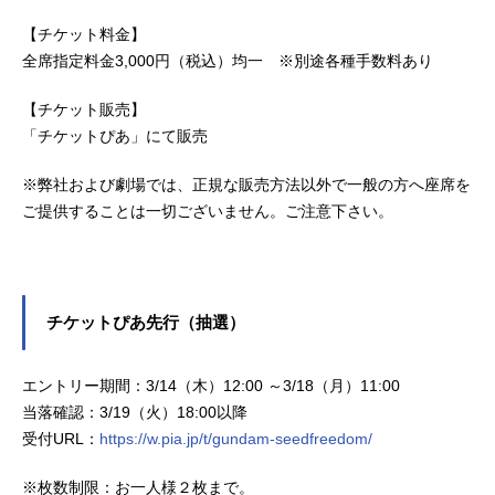
【チケット料金】
全席指定料金3,000円（税込）均一 ※別途各種手数料あり
【チケット販売】
「チケットぴあ」にて販売
※弊社および劇場では、正規な販売方法以外で一般の方へ座席を
ご提供することは一切ございません。ご注意下さい。
チケットぴあ先行（抽選）
エントリー期間：3/14（木）12:00 ～3/18（月）11:00
当落確認：3/19（火）18:00以降
受付URL：
https://w.pia.jp/t/gundam-seedfreedom/
※枚数制限：お一人様２枚まで。