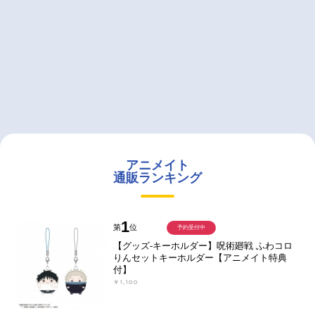
アニメイト
通販ランキング
1
第
位
予約受付中
【グッズ-キーホルダー】呪術廻戦 ふわコロ
りんセットキーホルダー【アニメイト特典
付】
￥1,100