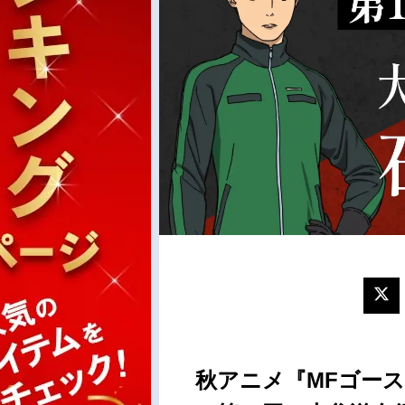
秋アニメ『MFゴースト