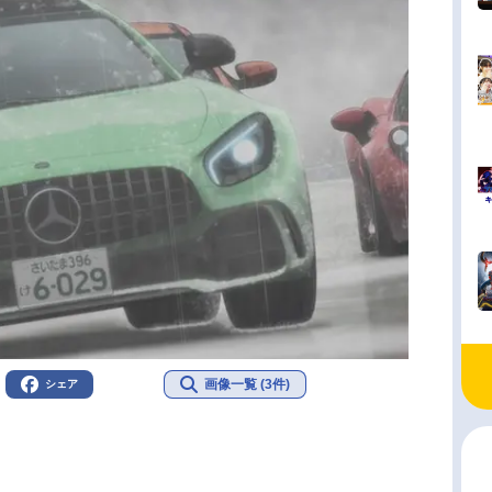
画像一覧 (3件)
シェア