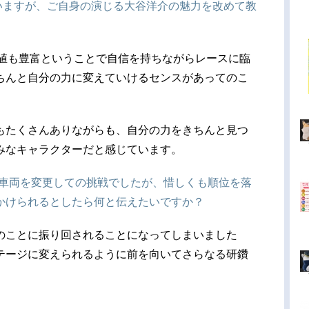
迎えていますが、ご自身の演じる大谷洋介の魅力を改めて教
験値も豊富ということで自信を持ちながらレースに臨
ちんと自分の力に変えていけるセンスがあってのこ
もたくさんありながらも、自分の力をきちんと見つ
みなキャラクターだと感じています。
は車両を変更しての挑戦でしたが、惜しくも順位を落
かけられるとしたら何と伝えたいですか？
のことに振り回されることになってしまいました
テージに変えられるように前を向いてさらなる研鑽