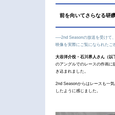
前を向いてさらなる研
──2nd Seasonの放送を受け
映像を実際にご覧になられたご
大谷洋介役・石川界人さん（以
のアングルでのレースの作画に
き込まれました。
2nd Seasonからはレース
したように感じました。