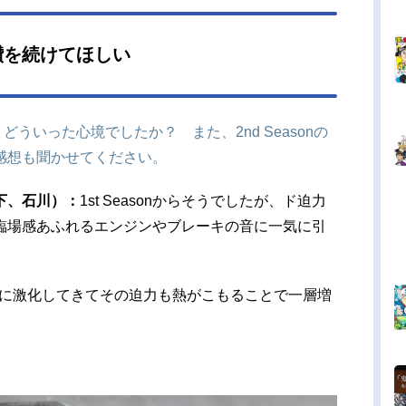
鑽を続けてほしい
て、どういった心境でしたか？ また、2nd Seasonの
感想も聞かせてください。
下、石川）：
1st Seasonからそうでしたが、ド迫力
臨場感あふれるエンジンやブレーキの音に一気に引
も一気に激化してきてその迫力も熱がこもることで一層増