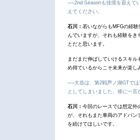
──2nd Seasonも佳境を
えてください。
石川：
若いながらもMFGの経
んでいますが、それも経験をき
とだと思います。
まだまだ伸ばしていけるスキル
め得ているからこそ未来が楽し
──大谷は、第2戦芦ノ湖GTで
としてしまいました。彼に一言
石川：
今回のレースでは想定外
が、それもまた車両のアドバン
を続けてほしいです。