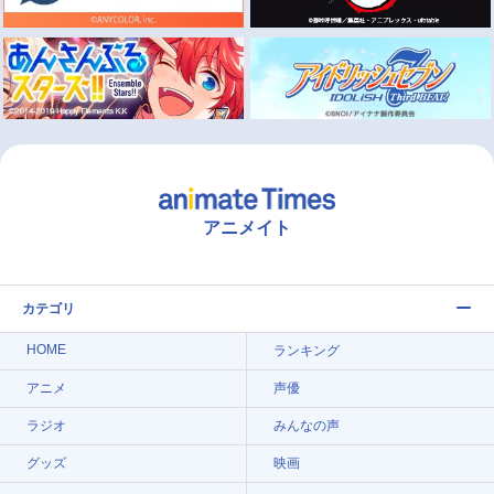
アニメイト
カテゴリ
HOME
ランキング
アニメ
声優
ラジオ
みんなの声
グッズ
映画