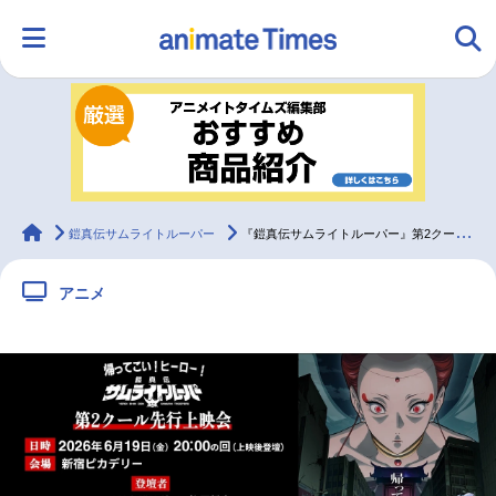
HOME
ランキング
アニメ
声優
ラジオ
みんなの声
グッズ
映画
animateTimes
鎧真伝サムライトルーパー
『鎧真伝サムライトルーパー』第2クール先行上映会 開催決定
アニメ
マンガ・ラノベ
ゲーム・アプリ
音楽
コスプレ
2.5次元
配信・Vtuber
トレンド
無料マンガ
最新記事一覧
アニメ記事一覧
声優記事一覧