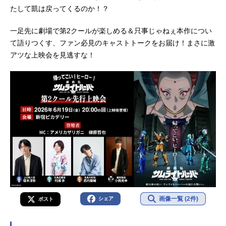
たして凱は戻ってくるのか！？
一足先に劇場で第2クールが楽しめる＆只事じゃねぇ本作につい
て語りつくす、ファン必見のキャストトークをお届け！まさに激
アツな上映会を見逃すな！
画像一覧 (2件)
シェア
ポスト