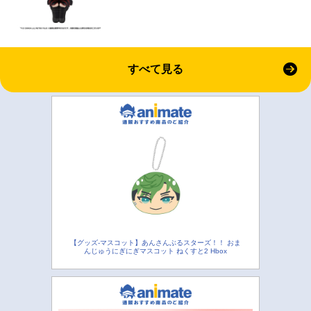
すべて見る
【グッズ-マスコット】あんさんぶるスターズ！！ おま
んじゅうにぎにぎマスコット ねくすと2 Hbox