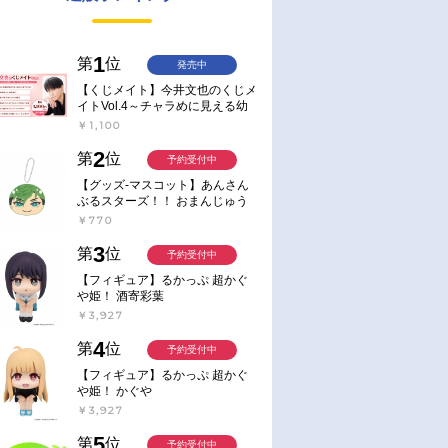
1
第
位
発売中
【くじメイト】今井文也のくじメ
イトVol.4～チャラめに見える幼
馴染、実は一途で独占欲が強いん
￥1,100
です～
2
第
位
予約受付中
【グッズ-マスコット】あんさん
ぶるスターズ！！ おまんじゅう
にぎにぎマスコット ねくすと2
￥770
Hbox
3
第
位
予約受付中
【フィギュア】るかっぷ 超かぐ
や姫！ 酒寄彩葉
￥3,927
4
第
位
予約受付中
【フィギュア】るかっぷ 超かぐ
や姫！ かぐや
￥3,927
5
第
位
予約受付中