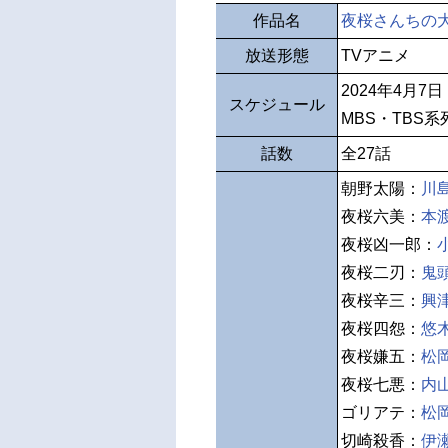
作品名
夜桜さんちの
放送形態
TVアニメ
2024年4月7
スケジュール
MBS・TBS系
話数
全27話
朝野太陽：
川
夜桜六美：
本
夜桜凶一郎：
夜桜二刃：
鬼
夜桜辛三：
興
夜桜四怨：
悠
夜桜嫌五：
松
夜桜七悪：
内
ゴリアテ：
松
切崎殺香：
伊