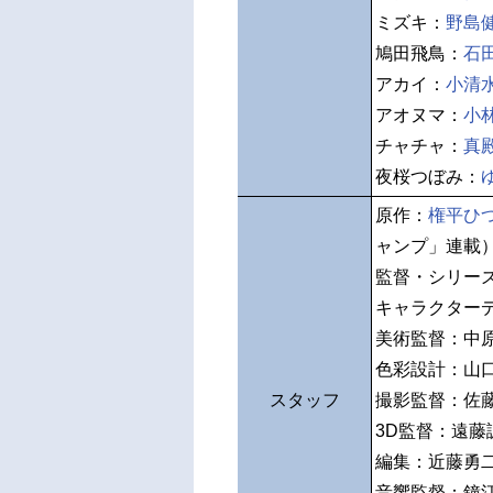
ミズキ：
野島
鳩田飛鳥：
石
アカイ：
小清
アオヌマ：
小
チャチャ：
真
夜桜つぼみ：
原作：
権平ひ
ャンプ」連載
監督・シリー
キャラクター
美術監督：中
色彩設計：山
スタッフ
撮影監督：佐
3D監督：遠藤
編集：近藤勇
音響監督：鐘