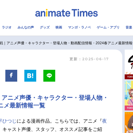
ラジオ
みんなの声
グッズ
映画
マンガ・ラノベ
ゲーム・アプリ
音楽
メ
声優
ラジオ
み
戦｜アニメ声優・キャラクター・登場人物・動画配信情報・2024春アニメ最新情報
更新：2025-06-17
コスプレ
2.5次元
配信
アニメ映画一覧
今期アニメ曜日別一覧
実写化映画一覧
春アニメ
｜アニメ声優・キャラクター・登場人物・
男性声優/女性声優一覧
夏アニメ
アニメ最新情報一覧
FOLLOW US
平ひつじ
による漫画作品。こちらでは、アニメ『
夜
、キャスト声優、スタッフ、オススメ記事をご紹