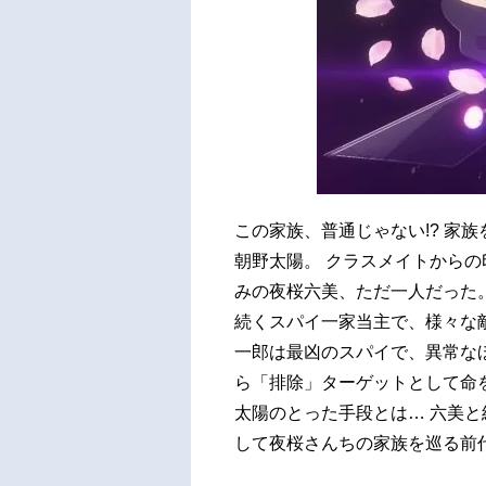
この家族、普通じゃない!? 家
朝野太陽。 クラスメイトからの
みの夜桜六美、ただ一人だった。
続くスパイ一家当主で、様々な
一郎は最凶のスパイで、異常な
ら「排除」ターゲットとして命
太陽のとった手段とは… 六美と
して夜桜さんちの家族を巡る前代