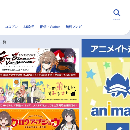
search
コスプレ
2.5次元
配信・Vtuber
無料マンガ
んなの声
グッズ
映画
一覧
・Vtuber
トレンド
無料マンガ
秋アニメ
冬アニメ