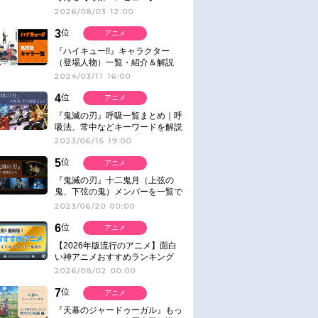
2026/08/03 12:00
3
位
アニメ
『ハイキュー!!』キャラクター
（登場人物）一覧・紹介＆解説
2024/03/11 16:00
4
位
アニメ
『鬼滅の刃』呼吸一覧まとめ｜呼
吸法、常中などキーワードを解説
2023/06/15 19:00
5
位
アニメ
『鬼滅の刃』十二鬼月（上弦の
鬼、下弦の鬼）メンバーを一覧で
紹介＆解説（登場鬼の情報まと
2023/06/20 00:00
め）
6
位
アニメ
【2026年版流行のアニメ】面白
い神アニメおすすめランキング
【名作・話題作】｜ジャンル別人
2026/08/02 00:00
気作品をピックアップ
7
位
アニメ
『天幕のジャードゥーガル』もっ