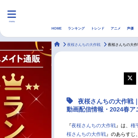
menu
HOME
ランキング
トレンド
アニメ
声優
HOME
ランキング
アニ
animateTimes
夜桜さんちの大作戦
夜桜さんちの大作
マンガ・ラノベ
ゲーム・アプリ
音楽
最新記事一覧
アニメ記事一覧
夜桜さんちの大作戦
声優記事一覧
動画配信情報・2024春
『
夜桜さんちの大作戦
』は、
権
桜さんちの大作戦
』のあらすじ