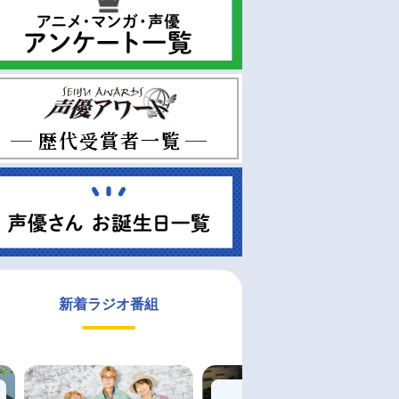
新着ラジオ番組