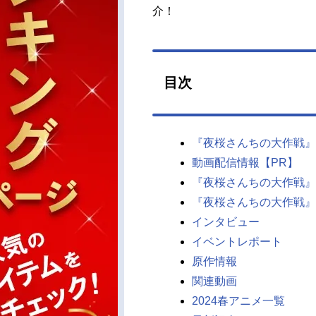
介！
目次
『夜桜さんちの大作戦』
動画配信情報【PR】
『夜桜さんちの大作戦』
『夜桜さんちの大作戦』
インタビュー
イベントレポート
原作情報
関連動画
2024春アニメ一覧