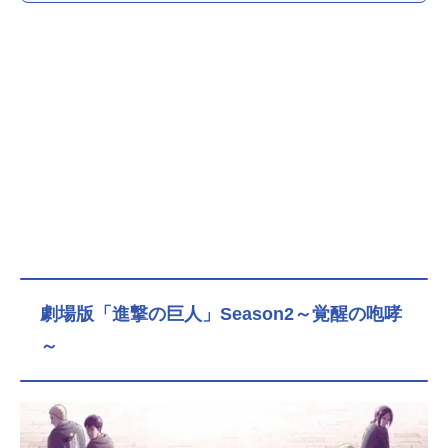
劇場版「進撃の巨人」Season2～覚醒の咆哮
～