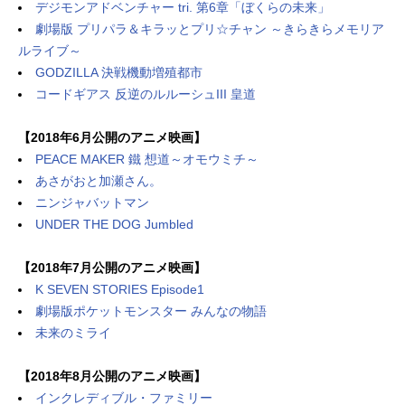
デジモンアドベンチャー tri. 第6章「ぼくらの未来」
劇場版 プリパラ＆キラッとプリ☆チャン ～きらきらメモリア
ルライブ～
GODZILLA 決戦機動増殖都市
コードギアス 反逆のルルーシュIII 皇道
【2018年6月公開のアニメ映画】
PEACE MAKER 鐵 想道～オモウミチ～
あさがおと加瀬さん。
ニンジャバットマン
UNDER THE DOG Jumbled
【2018年7月公開のアニメ映画】
K SEVEN STORIES Episode1
劇場版ポケットモンスター みんなの物語
未来のミライ
【2018年8月公開のアニメ映画】
インクレディブル・ファミリー