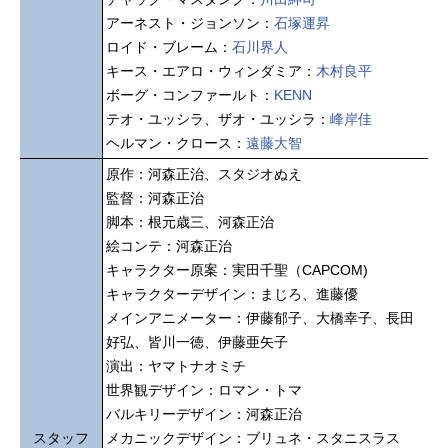
アーネスト・ジョンソン：
石塚運昇
ロイド・ブレーム：
石川界人
キース・エアロ・ウィンダミア：
木村良平
ボーグ・コンファールト：
KENN
テオ・ユッシラ、ザオ・ユッシラ：
峰岸佳
ヘルマン・クロース：
遠藤大智
原作：河森正治、スタジオぬえ
監督：河森正治
脚本：根元歳三、河森正治
絵コンテ：河森正治
キャラクター原案：実田千聖（CAPCOM)
キャラクターデザイン：まじろ、進藤優
メインアニメーター：伊藤郁子、大橋幸子、長田
好弘、皆川一徳、伊藤亜矢子
演出：ヤマトナオミチ
世界観デザイン：ロマン・トマ
バルキリーデザイン：河森正治
スタッフ
メカニックデザイン：ブリュネ・スタニスラス