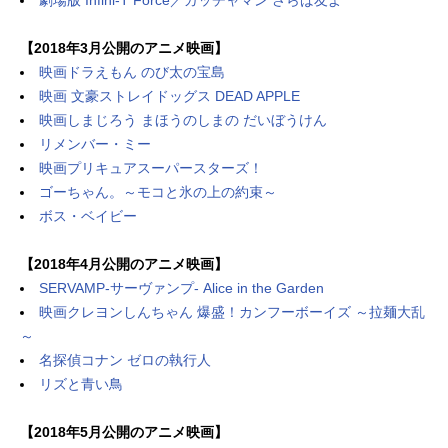
【2018年3月公開のアニメ映画】
映画ドラえもん のび太の宝島
映画 文豪ストレイドッグス DEAD APPLE
映画しまじろう まほうのしまの だいぼうけん
リメンバー・ミー
映画プリキュアスーパースターズ！
ゴーちゃん。～モコと氷の上の約束～
ボス・ベイビー
【2018年4月公開のアニメ映画】
SERVAMP-サーヴァンプ- Alice in the Garden
映画クレヨンしんちゃん 爆盛！カンフーボーイズ ～拉麺大乱
～
名探偵コナン ゼロの執行人
リズと青い鳥
【2018年5月公開のアニメ映画】