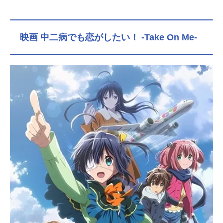
映画 中二病でも恋がしたい！ -Take On Me-