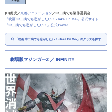
＆季節
(C)虎虎／
京都アニメーション
／中二病でも製作委員会
『映画 中二病でも恋がしたい！ -Take On Me-』公式サイト
『中二病でも恋がしたい！』公式Twitter
「映画 中二病でも恋がしたい！ -Take On Me-」のグッズを探す
劇場版マジンガーZ ／ INFINITY