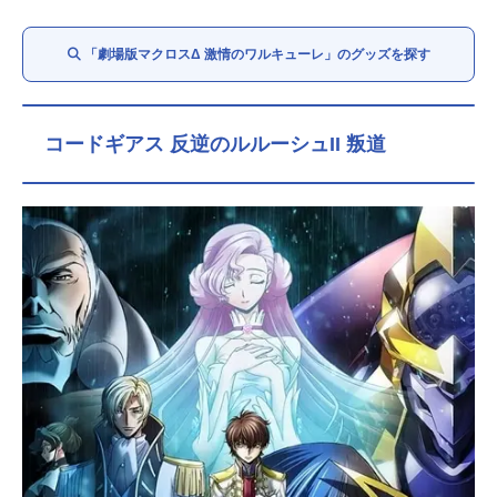
「劇場版マクロスΔ 激情のワルキューレ」のグッズを探す
コードギアス 反逆のルルーシュII 叛道