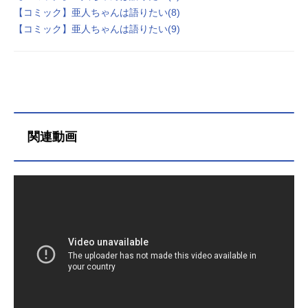
【コミック】亜人ちゃんは語りたい(8)
【コミック】亜人ちゃんは語りたい(9)
関連動画