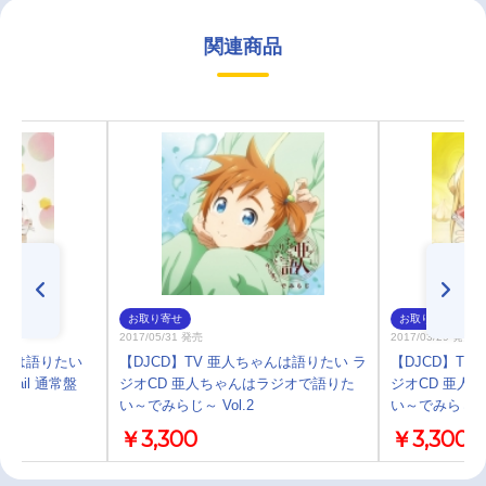
関連商品
お取り寄せ
お取り寄せ
2017/05/31 発売
2017/03/29 発売
ゃんは語りたい
【DJCD】TV 亜人ちゃんは語りたい ラ
【DJCD】TV
Sail 通常盤
ジオCD 亜人ちゃんはラジオで語りた
ジオCD 亜人
い～でみらじ～ Vol.2
い～でみらじ～ V
￥3,300
￥3,300