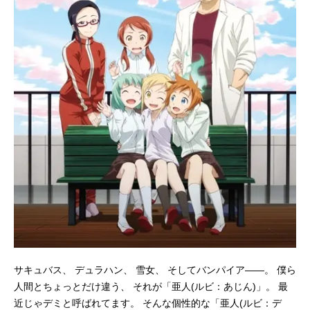
サキュバス、 デュラハン、 雪女、 そしてバンパイア――。 僕ら
人間とちょっとだけ違う、 それが「亜人(ルビ：あじん)」。 最
近じゃデミと呼ばれてます。 そんな個性的な「亜人(ルビ：デ