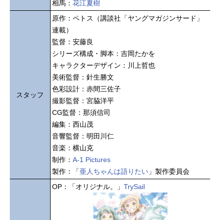
相馬：
花江夏樹
原作：ペトス（講談社「ヤングマガジンサード」
連載）
監督：安藤良
シリーズ構成・脚本：吉岡たかを
キャラクターデザイン：川上哲也
美術監督：針生勝文
色彩設計：赤間三佐子
スタッフ
撮影監督：宮脇洋平
CG監督：那須信司
編集：西山茂
音響監督：明田川仁
音楽：横山克
制作：
A-1 Pictures
製作：「
亜人ちゃんは語りたい
」製作委員会
OP：「オリジナル。」
TrySail