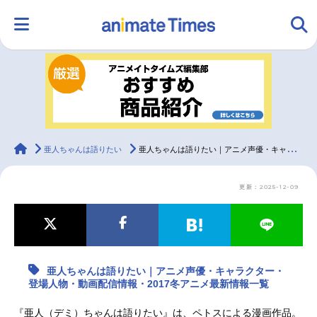
HOME
ランキング
アニメ
声優
ラジオ
みんなの声
グッズ
映画
animateTimes
亜人ちゃんは語りたい
亜人ちゃんは語りたい｜アニメ声優・キャラクター・登場人物・動画配信情報・2017冬アニメ最新情報一覧
更新：2025-12-09
マンガ・ラノベ
ゲーム・アプリ
音楽
コスプレ
2.5次元
配信・Vtuber
トレンド
無料マンガ
亜人ちゃんは語りたい｜アニメ声優・キャラクター・
最新記事一覧
登場人物・動画配信情報・2017冬アニメ最新情報一覧
アニメ記事一覧
声優記事一覧
『亜人（デミ）ちゃんは語りたい』は、ペトスによる漫画作品。