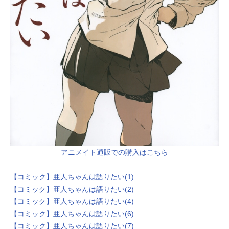
アニメイト通販での購入はこちら
【コミック】亜人ちゃんは語りたい(1)
【コミック】亜人ちゃんは語りたい(2)
【コミック】亜人ちゃんは語りたい(4)
【コミック】亜人ちゃんは語りたい(6)
【コミック】亜人ちゃんは語りたい(7)