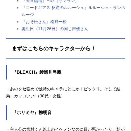
『天官賜福』三郎（サンラン）
『コードギアス 反逆のルルーシュ』ルルーシュ・ランペ
ルージ
『おそ松さん』松野一松
誕生日（11月26日）の同じ声優さん
まずはこちらのキャラクターから！
『BLEACH』綾瀬川弓親
・あのクセ強めで独特のキャラにとにかくピッタリ。そして結
局…カッコいい!（30代・女性）
『ホリミヤ』柳明音
・主人公の宮村くん以上のイケメンなのに目が悪かったり、朝が