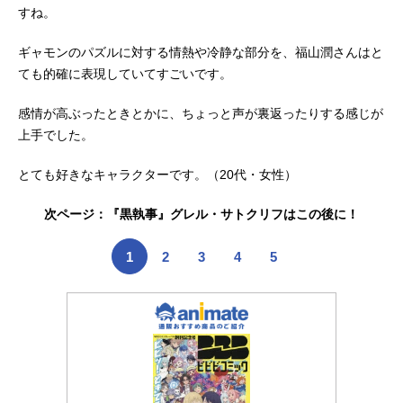
すね。
ギャモンのパズルに対する情熱や冷静な部分を、福山潤さんはと
ても的確に表現していてすごいです。
感情が高ぶったときとかに、ちょっと声が裏返ったりする感じが
上手でした。
とても好きなキャラクターです。（20代・女性）
次ページ：『黒執事』グレル・サトクリフはこの後に！
1
2
3
4
5