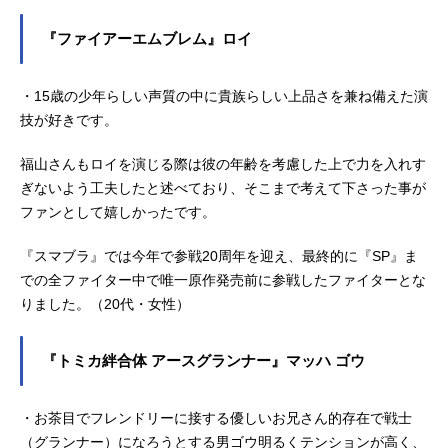
『ファイアーエムブレム』ロイ
・15歳の少年らしい声質の中に貴族らしい上品さを兼ね備えた演
技が好きです。
福山さんもロイを演じる際は彼の年齢を考慮した上で力を入れす
ぎないよう工夫したと述べており、そこまで考えて下さった事が
ファンとして嬉しかったです。
『スマブラ』では今年で参戦20周年を迎え、最終的に『SP』ま
での全ファイター中で唯一原作発売前に参戦したファイターとな
りました。（20代・女性）
『トミカ絆合体 アースグランナー』マッハ ゴウ
・お茶目でフレンドリーに接する優しいお兄さん的存在で戦士
（グランナー）になろうとする男ゴウ明るくテンションが高く、