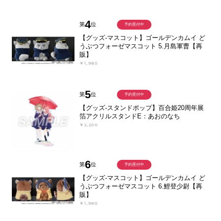
4
第
位
予約受付中
【グッズ-マスコット】ゴールデンカムイ ど
うぶつフォーゼマスコット 5.月島軍曹【再
販】
￥1,980
5
第
位
予約受付中
【グッズ-スタンドポップ】百合姫20周年展
箔アクリルスタンドE：あおのなち
￥2,200
6
第
位
予約受付中
【グッズ-マスコット】ゴールデンカムイ ど
うぶつフォーゼマスコット 6.鯉登少尉【再
販】
￥1,980