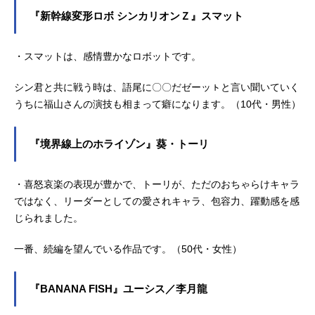
『新幹線変形ロボ シンカリオンＺ』スマット
・スマットは、感情豊かなロボットです。
シン君と共に戦う時は、語尾に〇〇だゼーッㇳと言い聞いていく
うちに福山さんの演技も相まって癖になります。（10代・男性）
『境界線上のホライゾン』葵・トーリ
・喜怒哀楽の表現が豊かで、トーリが、ただのおちゃらけキャラ
ではなく、リーダーとしての愛されキャラ、包容力、躍動感を感
じられました。
一番、続編を望んでいる作品です。（50代・女性）
『BANANA FISH』ユーシス／李月龍