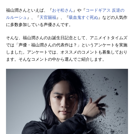
福山潤さんといえば、『
おそ松さん
』や『
コードギアス 反逆の
ルルーシュ
』、『
天官賜福
』、『
吸血鬼すぐ死ぬ
』などの人気作
に多数参加している声優さんです。
そんな、福山潤さんのお誕生日記念として、アニメイトタイムズ
では「声優・福山潤さんの代表作は？」というアンケートを実施
しました。アンケートでは、オススメのコメントも募集しており
ます。そんなコメントの中から選んでご紹介します。