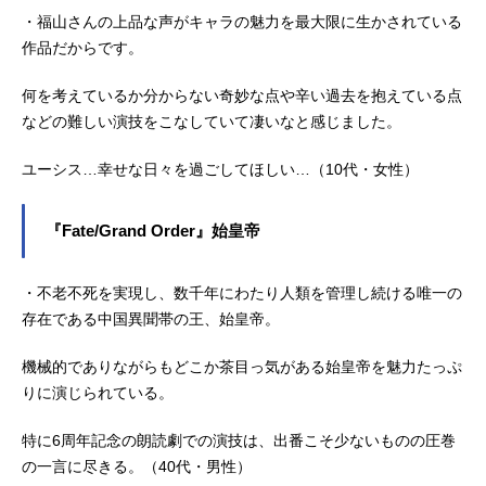
・福山さんの上品な声がキャラの魅力を最大限に生かされている
作品だからです。
何を考えているか分からない奇妙な点や辛い過去を抱えている点
などの難しい演技をこなしていて凄いなと感じました。
ユーシス…幸せな日々を過ごしてほしい…（10代・女性）
『Fate/Grand Order』始皇帝
・不老不死を実現し、数千年にわたり人類を管理し続ける唯一の
存在である中国異聞帯の王、始皇帝。
機械的でありながらもどこか茶目っ気がある始皇帝を魅力たっぷ
りに演じられている。
特に6周年記念の朗読劇での演技は、出番こそ少ないものの圧巻
の一言に尽きる。（40代・男性）