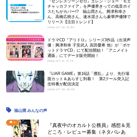
『ゼンレスゾーンゼロ』エレン・ジョー「モエ
チャッカファイア」を声優界きっての低音ボイ
スたちがカバー!? 福山潤さん、興津和幸さ
ん、高橋広樹さん、速水奨さんら豪華声優陣で
リリース【注目トレンド】
2026-07-22 16:30
ドラマCD『アリドロ』シリーズ3作品（出演声
優：興津和幸 子安武人 高田憂希 他）が「ポケ
ットドラマCD」にて配信開始！「アニメイト
通販」にてデータ販売開始！
2026-07-21 17:15
『LIAR GAME』第16話「攪乱」より、先行場
面カット＆あらすじ到着！ 第2クール突入記
念特番が配信決定
2026-07-20 20:30
福山潤 みんなの声
8
『真夜中のオカルト公務員』感想＆見
どころ・レビュー募集（ネタバレあ