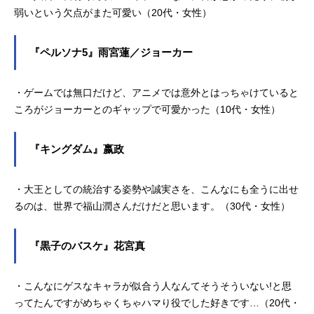
弱いという欠点がまた可愛い（20代・女性）
『ペルソナ5』雨宮蓮／ジョーカー
・ゲームでは無口だけど、アニメでは意外とはっちゃけていると
ころがジョーカーとのギャップで可愛かった（10代・女性）
『キングダム』嬴政
・大王としての統治する姿勢や誠実さを、こんなにも全うに出せ
るのは、世界で福山潤さんだけだと思います。（30代・女性）
『黒子のバスケ』花宮真
・こんなにゲスなキャラが似合う人なんてそうそういない!と思
ってたんですがめちゃくちゃハマり役でした好きです…（20代・