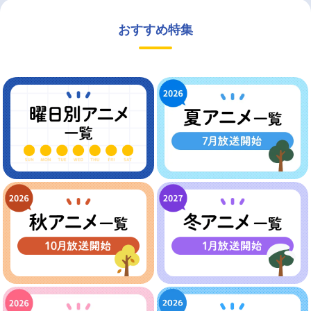
おすすめ特集