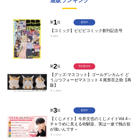
通販ランキング
1
第
位
発売中
【コミック】ビビビコミック創刊記念号
￥935
2
第
位
予約受付中
【グッズ-マスコット】ゴールデンカムイ ど
うぶつフォーゼマスコット 4.尾形百之助【再
販】
￥1,980
3
第
位
発売中
【くじメイト】今井文也のくじメイトVol.4～
チャラめに見える幼馴染、実は一途で独占欲
が強いんです～
￥1,100