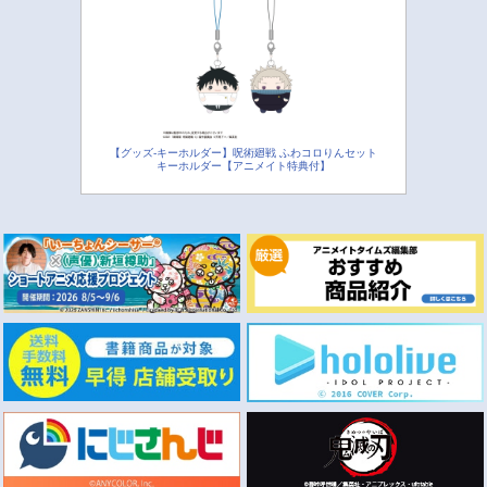
【グッズ-キーホルダー】呪術廻戦 ふわコロりんセット
キーホルダー【アニメイト特典付】