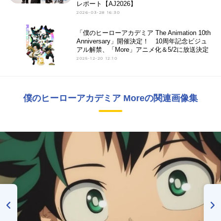
レポート【AJ2026】
2026-03-28 16:30
「僕のヒーローアカデミア The Animation 10th
Anniversary」開催決定！ 10周年記念ビジュ
アル解禁、「More」アニメ化＆5/2に放送決定
2025-12-20 12:10
僕のヒーローアカデミア Moreの関連画像集