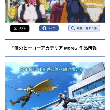
画像一覧 (10件)
シェア
ポスト
『僕のヒーローアカデミア More』作品情報