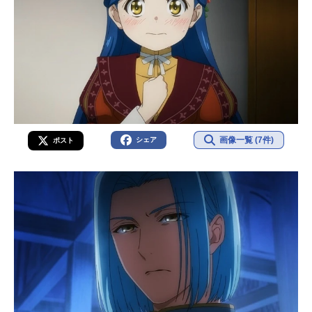
画像一覧 (7件)
シェア
ポスト