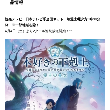
品情報
読売テレビ・日本テレビ系全国ネット 毎週土曜夕方5時30分
枠 ※一部地域を除く
4月4日（土）より2クール連続放送開始！**