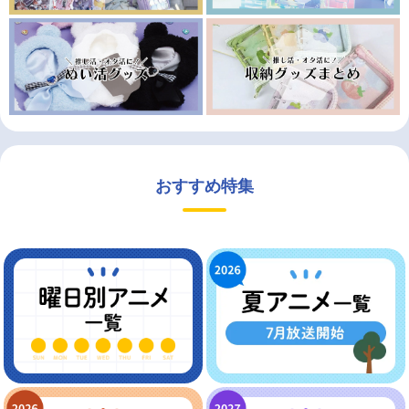
おすすめ特集