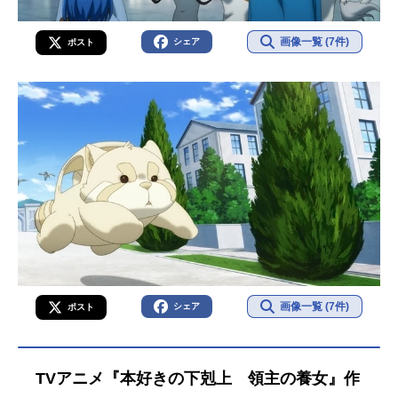
画像一覧 (7件)
シェア
ポスト
画像一覧 (7件)
シェア
ポスト
TVアニメ『本好きの下剋上 領主の養女』作