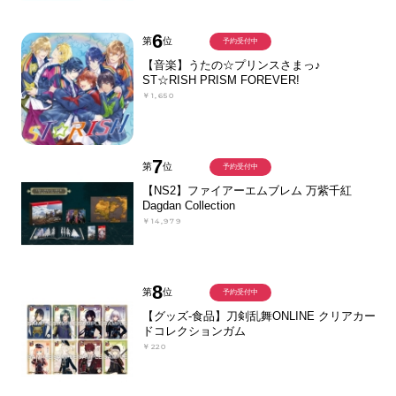
6
第
位
予約受付中
【音楽】うたの☆プリンスさまっ♪
ST☆RISH PRISM FOREVER!
￥1,650
7
第
位
予約受付中
【NS2】ファイアーエムブレム 万紫千紅
Dagdan Collection
￥14,979
8
第
位
予約受付中
【グッズ-食品】刀剣乱舞ONLINE クリアカー
ドコレクションガム
￥220