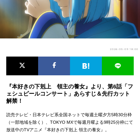
アニメ映画一覧
実写化映画一覧
今期アニメ曜日別一覧
春アニメ
夏アニメ
2026-05-09 18:00
秋アニメ
冬アニメ
男性声優/女性声優一覧
FOLLOW US
『本好きの下剋上 領主の養女』より、第6話「フ
ェシュピールコンサート」あらすじ＆先行カット
解禁！
読売テレビ・日本テレビ系全国ネットで毎週土曜夕方5時30分枠
（一部地域を除く）、TOKYO MXで毎週月曜よる9時25分枠にて
放送中のTVアニメ『本好きの下剋上 領主の養女』。