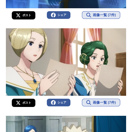
画像一覧 (7件)
シェア
ポスト
画像一覧 (7件)
シェア
ポスト