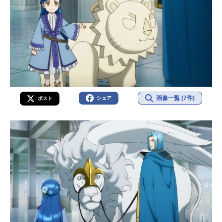
画像一覧 (7件)
シェア
ポスト