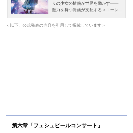
りの少女の情熱が世界を動かす――
魔力を持つ貴族が支配する＜エーレ
ンフェスト＞書物なき世界で本作り
に奮闘するマインだったが、その身
＜以下、公式発表の内容を引用して掲載しています＞
に秘めた強大な魔力が陰謀を招く。
下町の家族や仲間を守るため、彼女
は領主の養女・ローゼマインとして
生きる道を選ぶ。大切な家族と別
れ、自分の名前さえ捨てて――常識
の通じない貴族社会で、本への情熱
と家族への想いを胸に、ローゼマイ
ンの闘いが始まる！作品名本好きの
下剋上 領主の養女放送形態TVアニ
メシリーズ本好きの下剋上司書にな
るためには手段を選んでいられませ
んスケジュール2026年4月4日（土）
～読売テレビ・日本テレビ系全国ネ
ットほかキャストローゼマイン：井
口裕香フェルディナンド：速水奨ジ
第六章「フェシュピールコンサート」
ルヴェスター：井上和彦フロレンツ