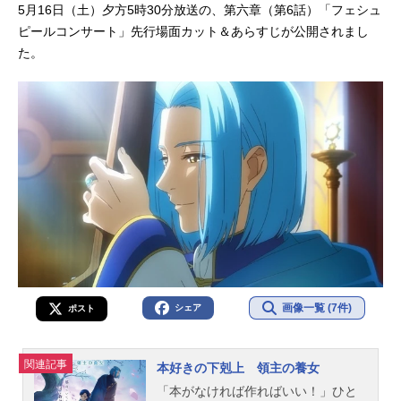
5月16日（土）夕方5時30分放送の、第六章（第6話）「フェシュ
ピールコンサート」先行場面カット＆あらすじが公開されまし
た。
画像一覧 (7件)
シェア
ポスト
関連記事
本好きの下剋上 領主の養女
「本がなければ作ればいい！」ひと