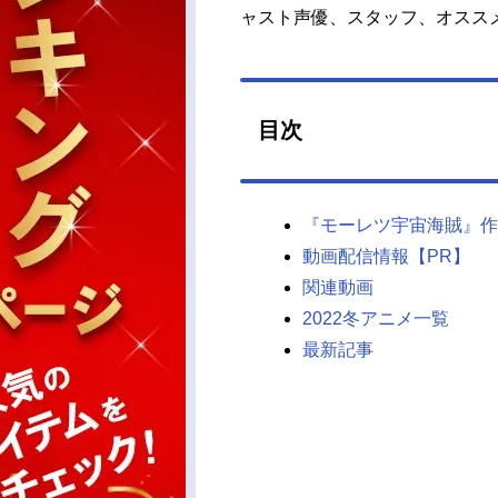
ャスト声優、スタッフ、オスス
目次
『モーレツ宇宙海賊』作
動画配信情報【PR】
関連動画
2022冬アニメ一覧
最新記事