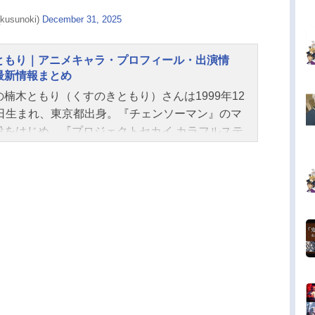
kusunoki)
December 31, 2025
ともり｜アニメキャラ・プロフィール・出演情
最新情報まとめ
の楠木ともり（くすのきともり）さんは1999年12
2日生まれ、東京都出身。『チェンソーマン』のマ
役をはじめ、『プロジェクトセカイ カラフルステ
！』の宵崎奏役など、人気作品のキャラクターを
演じています。こちらでは、楠木ともりさんのオ
メ記事をご紹介！