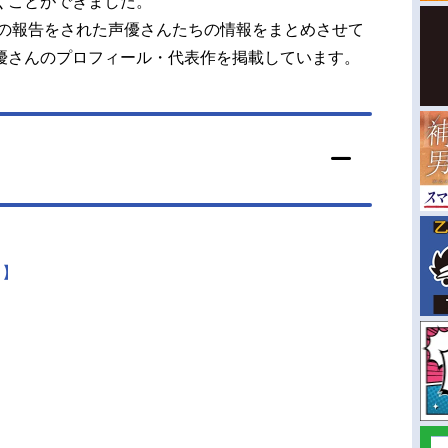
くことができました。
籍の報告をされた声優さんたちの情報をまとめさせて
優さんのプロフィール・代表作を掲載しています。
】
日】