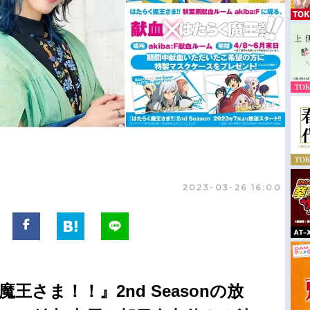
2023-03-26 16:00
王さま！！』2nd Seasonの放