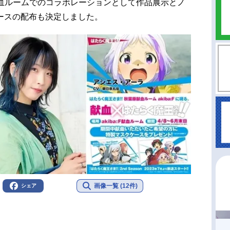
a:F献血ルームでのコラボレーションとして作品展示とノ
ースの配布も決定しました。
画像一覧 (12件)
シェア