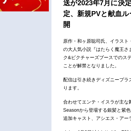
送が2023年7月に
定、新規PVと献血ルー
開
原作・和ヶ原聡司氏、イラスト・
の大人気小説『はたらく魔王さま！』
ク&ピクチャーズブースでのステージ
ことが解禁となりました。
配信は引き続きディズニープラ
ります。
合わせてエンテ・イスラが主な舞台と
Seasonから登場する銀髪と
追加キャスト、アシエス・アー