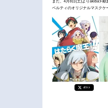
また、4月8日(土)よりakib
ベルティのオリジナルマスクケ
ポスト