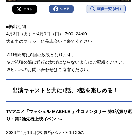
画像一覧 (4件)
シェア
ポスト
■掲出期間
4月3日（月）〜4月9日（日） 7:00~24:00
大迫力のマッシュに是非会いに来てください!
※1時間毎に8回の放映となります。
※ご視聴の際は通行の妨げにならないようにご配慮ください。
※ビルへのお問い合わせはご遠慮ください。
出演キャストと共に1話、2話を楽しめる！
TVアニメ「マッシュル-MASHLE-」生コメンタリー-第1話振り返
り・第2話先行上映イベント-
2023年4月13日(木)新宿バルト9 18:30の回