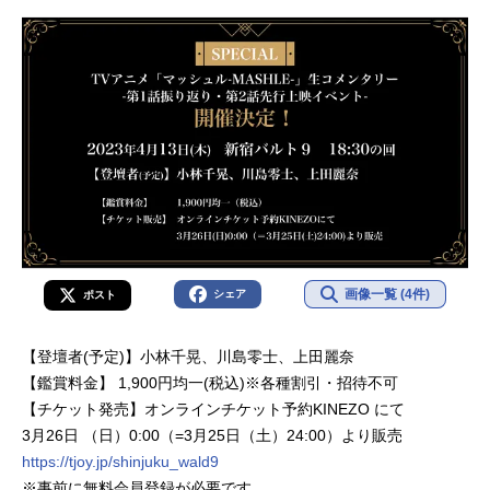
画像一覧 (4件)
シェア
ポスト
【登壇者(予定)】小林千晃、川島零士、上田麗奈
【鑑賞料金】 1,900円均一(税込)※各種割引・招待不可
【チケット発売】オンラインチケット予約KINEZO にて
3月26日 （日）0:00（=3月25日（土）24:00）より販売
https://tjoy.jp/shinjuku_wald9
※事前に無料会員登録が必要です。