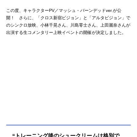
この度、キャラクターPV／マッシュ・バーンデッドver.が公
開！ さらに、「クロス新宿ビジョン」と「アルタビジョン」で
のシンクロ放映、小林千晃さん、川島零士さん、上田麗奈さんが
出演する生コメンタリー上映イベントの開催が決定しました。
“トレーニング後のシュークリームは格別で