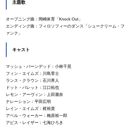
主題歌
オープニング曲：岡崎体育「Knock Out」
エンディング曲：フィロソフィーのダンス「シュークリーム・フ
ァンク」
キャスト
マッシュ・バーンデッド：小林千晃
フィン・エイムズ：川島零士
ランス・クラウン：石川界人
ドット・バレット：江口拓也
レモン・アーヴィン：上田麗奈
ナレーション：平田広明
レイン・エイムズ：梶裕貴
アベル・ウォーカー：梅原裕一郎
アビス・レイザー：七海ひろき