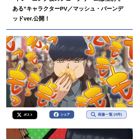
ある”キャラクターPV／マッシュ・バーンデ
ッドver.公開！
画像一覧 (4件)
シェア
ポスト