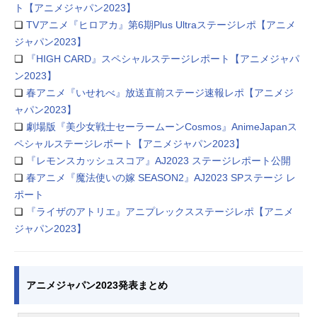
ト【アニメジャパン2023】
❏
TVアニメ『ヒロアカ』第6期Plus Ultraステージレポ【アニメ
ジャパン2023】
❏
『HIGH CARD』スペシャルステージレポート【アニメジャパ
ン2023】
❏
春アニメ『いせれべ』放送直前ステージ速報レポ【アニメジ
ャパン2023】
❏
劇場版『美少女戦士セーラームーンCosmos』AnimeJapanス
ペシャルステージレポート【アニメジャパン2023】
❏
『レモンスカッシュスコア』AJ2023 ステージレポート公開
❏
春アニメ『魔法使いの嫁 SEASON2』AJ2023 SPステージ レ
ポート
❏
『ライザのアトリエ』アニプレックスステージレポ【アニメ
ジャパン2023】
アニメジャパン2023発表まとめ