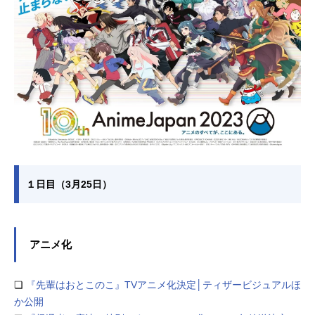
１日目（3月25日）
アニメ化
❏
『先輩はおとこのこ』TVアニメ化決定│ティザービジュアルほ
か公開