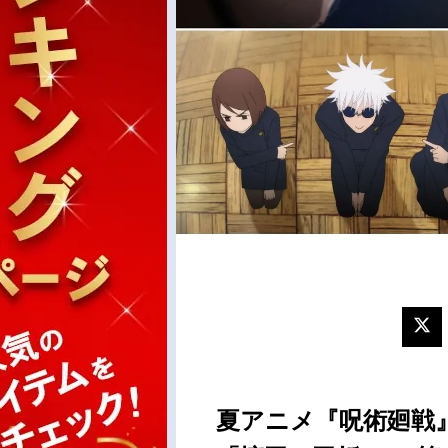
夏アニメ『呪術廻戦