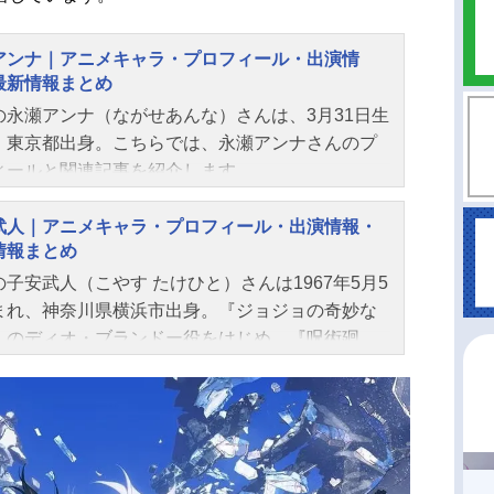
アンナ｜アニメキャラ・プロフィール・出演情
最新情報まとめ
の永瀬アンナ（ながせあんな）さんは、3月31日生
、東京都出身。こちらでは、永瀬アンナさんのプ
ィールと関連記事を紹介します。
武人｜アニメキャラ・プロフィール・出演情報・
情報まとめ
の子安武人（こやす たけひと）さんは1967年5月5
まれ、神奈川県横浜市出身。『ジョジョの奇妙な
』のディオ・ブランドー役をはじめ、『呪術廻
の伏黒甚爾役など、人気作品のキャラクターを多
じています。こちらでは、子安武人さんのオスス
事をご紹介！