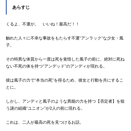
あらすじ
くるよ、不運が。 いいね！最高だ！！
触れた人々に不幸な事故をもたらす不運“アンラック”な少女・風
子。
その特異な体質から一度は死を覚悟した風子の前に、絶対に死ね
ない不死の体を持つ“アンデッド”のアンディが現れる。
彼は風子の力で“本当の死”を得るため、彼女と行動を共にするこ
とに。
しかし、アンディと風子のような異能の力を持つ【否定者】を狙
う謎の組織“ユニオン”が2人の前に現れる。
これは、二人が最高の死を見つけるお話。