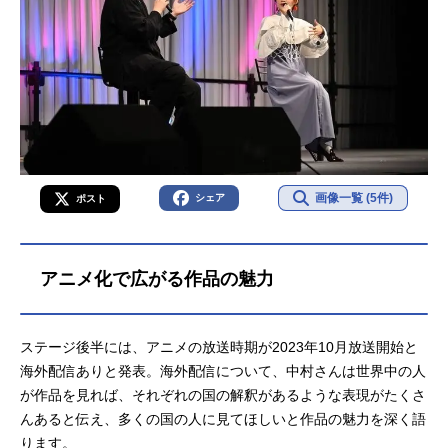
画像一覧 (5件)
シェア
ポスト
アニメ化で広がる作品の魅力
ステージ後半には、アニメの放送時期が2023年10月放送開始と
海外配信ありと発表。海外配信について、中村さんは世界中の人
が作品を見れば、それぞれの国の解釈があるような表現がたくさ
んあると伝え、多くの国の人に見てほしいと作品の魅力を深く語
ります。