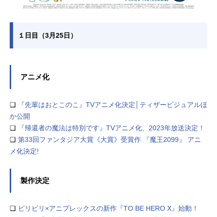
１日目（3月25日）
アニメ化
❏
『先輩はおとこのこ』TVアニメ化決定│ティザービジュアルほ
か公開
❏
『帰還者の魔法は特別です』TVアニメ化、2023年放送決定！
❏
第33回ファンタジア大賞《大賞》受賞作 『魔王2099』 アニ
メ化決定!
製作決定
❏
ビリビリ×アニプレックスの新作『TO BE HERO X』始動！