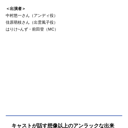
＜出演者＞
中村悠一さん（アンディ役）
佳原萌枝さん（出雲風子役）
はりけ~んず・前田登（MC）
キャストが話す想像以上のアンラックな出来