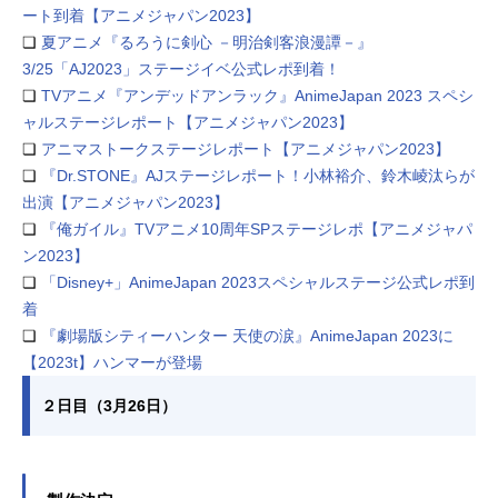
ート到着【アニメジャパン2023】
❏
夏アニメ『るろうに剣心 －明治剣客浪漫譚－』
3/25「AJ2023」ステージイベ公式レポ到着！
❏
TVアニメ『アンデッドアンラック』AnimeJapan 2023 スペシ
ャルステージレポート【アニメジャパン2023】
❏
アニマストークステージレポート【アニメジャパン2023】
❏
『Dr.STONE』AJステージレポート！小林裕介、鈴木崚汰らが
出演【アニメジャパン2023】
❏
『俺ガイル』TVアニメ10周年SPステージレポ【アニメジャパ
ン2023】
❏
「Disney+」AnimeJapan 2023スペシャルステージ公式レポ到
着
❏
『劇場版シティーハンター 天使の涙』AnimeJapan 2023に
【2023t】ハンマーが登場
２日目（3月26日）