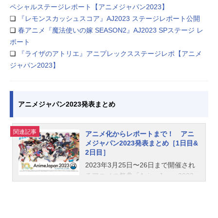
ペシャルステージレポート【アニメジャパン2023】
❏
『レモンスカッシュスコア』AJ2023 ステージレポート公開
❏
春アニメ『魔法使いの嫁 SEASON2』AJ2023 SPステージ レ
ポート
❏
『ライザのアトリエ』アニプレックスステージレポ【アニメ
ジャパン2023】
アニメジャパン2023発表まとめ
関連記事
アニメ化からレポートまで！ アニ
メジャパン2023発表まとめ［1日目&
2日目］
2023年3月25日〜26日まで開催され
るアニメの祭典「AnimeJapan2023
（アニメジャパン2023）」。今年で
10周年を迎える本イベントは、コロ
ナが明けたこともあり、会場は大盛