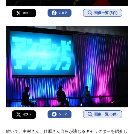
画像一覧 (5件)
シェア
ポスト
画像一覧 (5件)
シェア
ポスト
続いて、中村さん、佳原さん自らが演じるキャラクターを紹介し