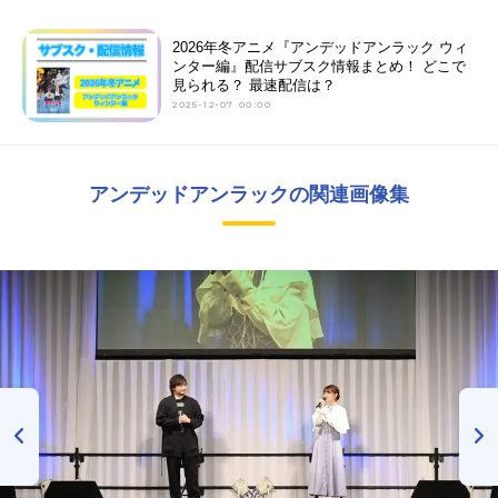
2026年冬アニメ『アンデッドアンラック ウィ
ンター編』配信サブスク情報まとめ！ どこで
見られる？ 最速配信は？
2025-12-07 00:00
アンデッドアンラックの関連画像集