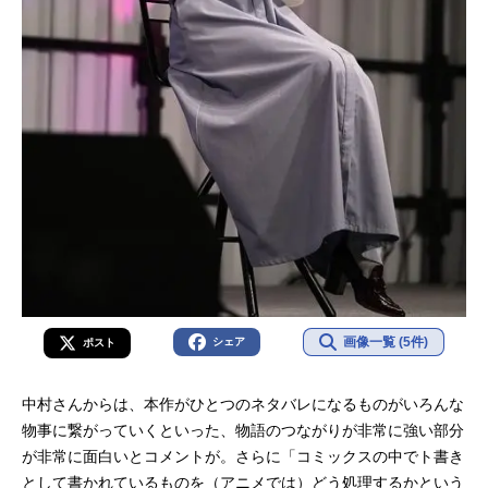
画像一覧 (5件)
シェア
ポスト
中村さんからは、本作がひとつのネタバレになるものがいろんな
物事に繋がっていくといった、物語のつながりが非常に強い部分
が非常に面白いとコメントが。さらに「コミックスの中でト書き
として書かれているものを（アニメでは）どう処理するかという