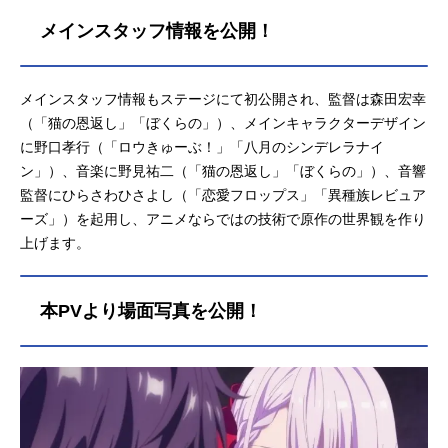
メインスタッフ情報を公開！
メインスタッフ情報もステージにて初公開され、監督は森田宏幸
（「猫の恩返し」「ぼくらの」）、メインキャラクターデザイン
に野口孝行（「ロウきゅーぶ！」「八月のシンデレラナイ
ン」）、音楽に野見祐二（「猫の恩返し」「ぼくらの」）、音響
監督にひらさわひさよし（「恋愛フロップス」「異種族レビュア
ーズ」）を起用し、アニメならではの技術で原作の世界観を作り
上げます。
本PVより場面写真を公開！