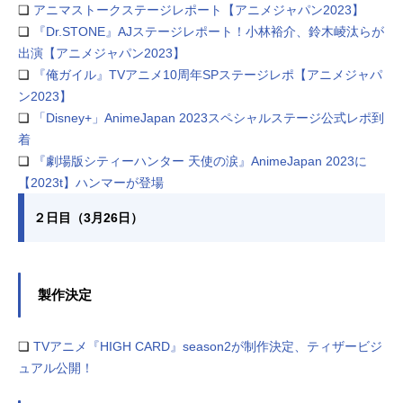
❏
アニマストークステージレポート【アニメジャパン2023】
❏
『Dr.STONE』AJステージレポート！小林裕介、鈴木崚汰らが
出演【アニメジャパン2023】
❏
『俺ガイル』TVアニメ10周年SPステージレポ【アニメジャパ
ン2023】
❏
「Disney+」AnimeJapan 2023スペシャルステージ公式レポ到
着
❏
『劇場版シティーハンター 天使の涙』AnimeJapan 2023に
【2023t】ハンマーが登場
２日目（3月26日）
製作決定
❏
TVアニメ『HIGH CARD』season2が制作決定、ティザービジ
ュアル公開！