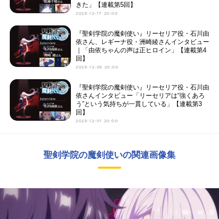
きた」【連載第5回】
2023-12-17 20:00
『聖剣学院の魔剣使い』リーセリア役・石川由
依さん、レギーナ役・洲崎綾さんインタビュー
｜「由依ちゃんの声は正ヒロイン」【連載第4
回】
2023-12-05 20:00
『聖剣学院の魔剣使い』リーセリア役・石川由
依さんインタビュー「リーセリアは“強くあろ
う”という気持ちが一貫している」【連載第3
回】
2023-12-01 20:00
聖剣学院の魔剣使いの関連画像集