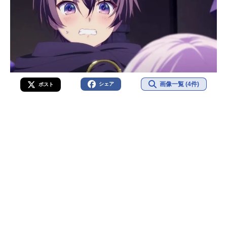
画像一覧 (4件)
シェア
ポスト