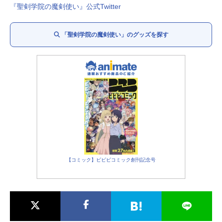
『聖剣学院の魔剣使い』公式Twitter
「聖剣学院の魔剣使い」のグッズを探す
【コミック】ビビビコミック創刊記念号