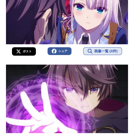
画像一覧 (4件)
シェア
ポスト