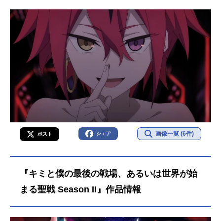
画像一覧 (6件)
シェア
ポスト
『キミと僕の最後の戦場、あるいは世界が始
まる聖戦 Season II』作品情報