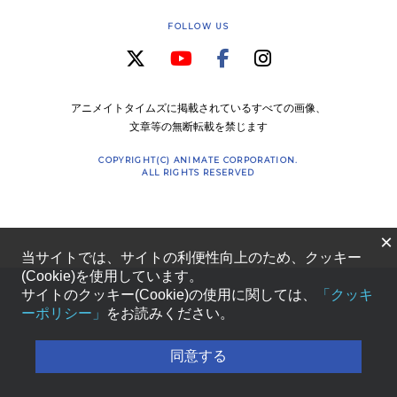
FOLLOW US
アニメイトタイムズに掲載されているすべての画像、
文章等の無断転載を禁じます
COPYRIGHT(C) ANIMATE CORPORATION.
ALL RIGHTS RESERVED
×
当サイトでは、サイトの利便性向上のため、クッキー
(Cookie)を使用しています。
サイトのクッキー(Cookie)の使用に関しては、
「クッキ
ーポリシー」
をお読みください。
同意する