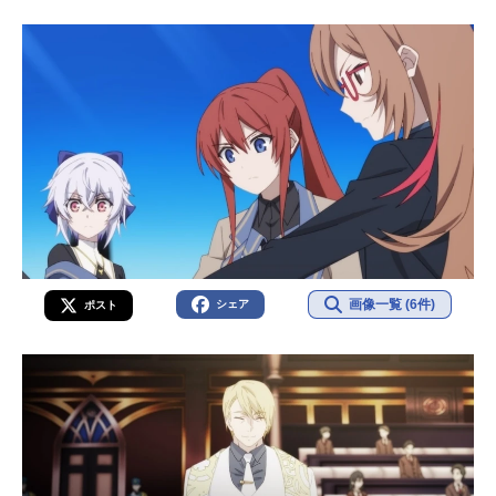
画像一覧 (6件)
シェア
ポスト