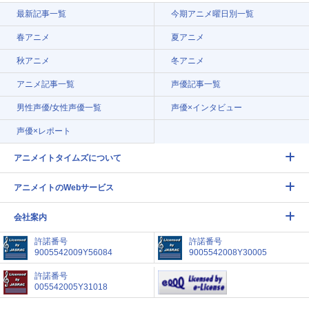
最新記事一覧
今期アニメ曜日別一覧
春アニメ
夏アニメ
秋アニメ
冬アニメ
アニメ記事一覧
声優記事一覧
男性声優/女性声優一覧
声優×インタビュー
声優×レポート
アニメイトタイムズについて
アニメイトのWebサービス
会社案内
許諾番号
許諾番号
9005542009Y56084
9005542008Y30005
許諾番号
005542005Y31018