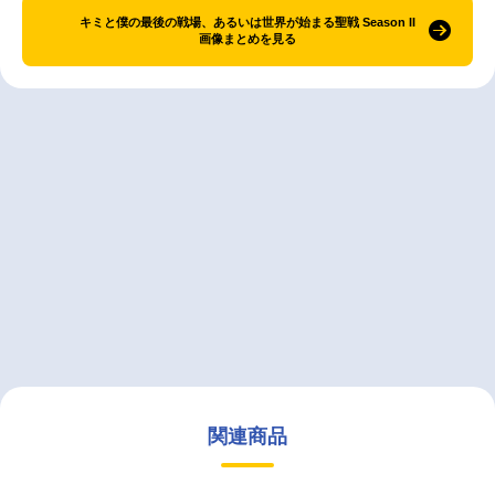
キミと僕の最後の戦場、あるいは世界が始まる聖戦 Season II
画像まとめを見る
関連商品