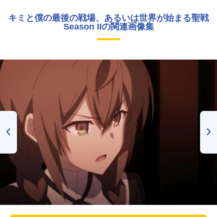
キミと僕の最後の戦場、あるいは世界が始まる聖戦
Season IIの関連画像集