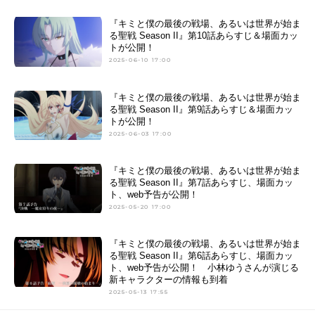
『キミと僕の最後の戦場、あるいは世界が始ま
る聖戦 Season II』第10話あらすじ＆場面カッ
トが公開！
2025-06-10 17:00
『キミと僕の最後の戦場、あるいは世界が始ま
る聖戦 Season II』第9話あらすじ＆場面カッ
トが公開！
2025-06-03 17:00
『キミと僕の最後の戦場、あるいは世界が始ま
る聖戦 Season II』第7話あらすじ、場面カッ
ト、web予告が公開！
2025-05-20 17:00
『キミと僕の最後の戦場、あるいは世界が始ま
る聖戦 Season II』第6話あらすじ、場面カッ
ト、web予告が公開！ 小林ゆうさんが演じる
新キャラクターの情報も到着
2025-05-13 17:55