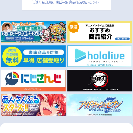
に見える幼馴染、実は一途で独占欲が強いんです～