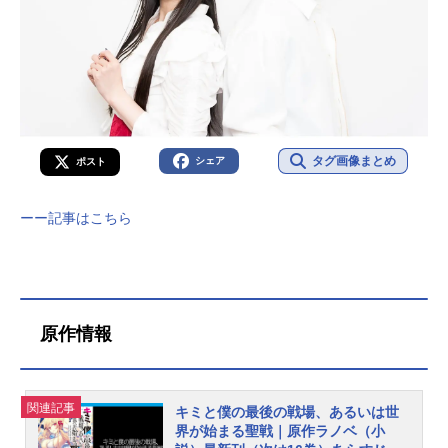
タグ画像まとめ
シェア
ポスト
ーー記事はこちら
原作情報
関連記事
キミと僕の最後の戦場、あるいは世
界が始まる聖戦｜原作ラノベ（小