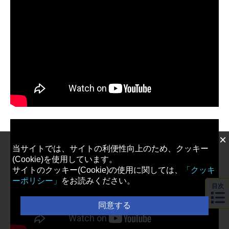
略をイスカたちが阻止した結果、奇
しくも帝国にて三王家の王女達が集
結した。魔女・イリーティアの打倒
を誓う王女たちが帝国との協力を決
意する中で、女王・ミラベアもまた
一つの決断を迫られる。女王の脳裏
によぎるのは、かつて好敵手だった
男――魔人・サリンジャー。最盛期
には戦闘人形と評された彼女が如何
にして彼と出会い、そして別れたの
か。宿敵という名の逢瀬と、決別の
筋書きで彩られた舞台――三十年前
×
の真実が、今蘇る。細音啓が放つ大
当サイトでは、サイトの利便性向上のため、クッキー
人気ファ...
(Cookie)を使用しています。
サイトのクッキー(Cookie)の使用に関しては、
「クッキ
ーポリシー」
をお読みください。
目次
同意する