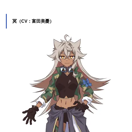
ヨナ・バシュタ役など、人気作品の
キャラクターを多く演じています。
こちらでは、榎木淳弥さんのオスス
冥（CV：富田美憂）
メ記事をご紹介！