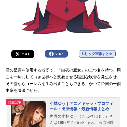
タグ画像まとめ
シェア
ポスト
雪の星霊を使用する老婆で、「白夜の魔女」の二つ名を持つ。周
囲を一瞬にして白き世界へと変貌させる猛烈な吹雪を発生させ、
その雪からゴーレムを生み出すこともできる。かつて帝国の一個
中隊を壊滅させた。
関連記事
小林ゆう｜アニメキャラ・プロフィ
ール・出演情報・最新情報まとめ
声優の小林ゆう（こばやしゆう）さ
んは1982年2月5日生まれ、東京都出