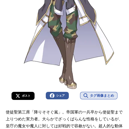
タグ画像まとめ
シェア
ポスト
使徒聖第三席「降りそそぐ嵐」。帝国軍の一兵卒から使徒聖まで
上りつめた実力者。大らかでざっくばらんな性格をしているが、
皇庁の魔女や魔人に対しては好戦的で容赦がない。超人的な動体