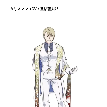
じめ、『呪術廻戦』の伏黒甚爾役な
ど、人気作品のキャラクターを多く
タリスマン（CV：置鮎龍太郎）
演じています。こちらでは、子安武
人さんのオススメ記事をご紹介！