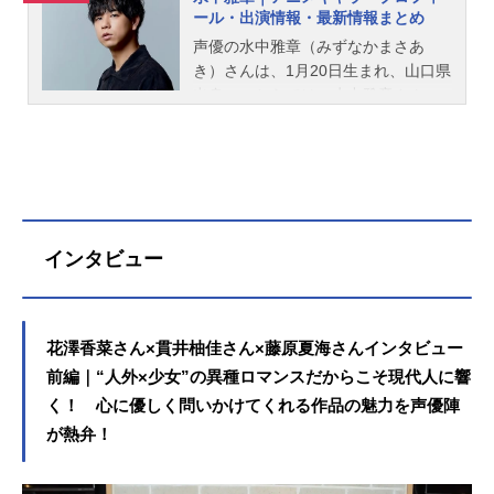
ール・出演情報・最新情報まとめ
声優の水中雅章（みずなかまさあ
き）さんは、1月20日生まれ、山口県
出身。こちらでは、水中雅章さんの
プロフィールと関連記事を紹介しま
す。
インタビュー
花澤香菜さん×貫井柚佳さん×藤原夏海さんインタビュー
前編｜“人外×少女”の異種ロマンスだからこそ現代人に響
く！ 心に優しく問いかけてくれる作品の魅力を声優陣
が熱弁！