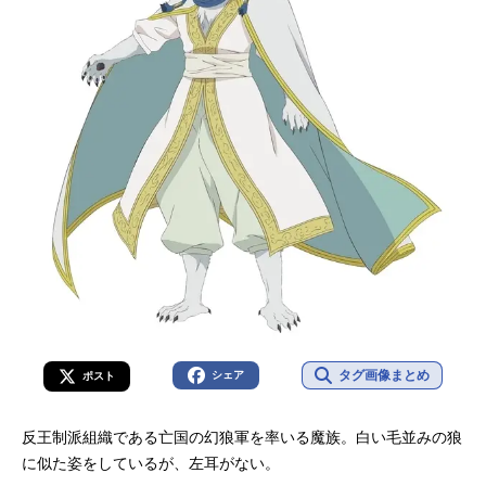
タグ画像まとめ
シェア
ポスト
反王制派組織である亡国の幻狼軍を率いる魔族。白い毛並みの狼
に似た姿をしているが、左耳がない。