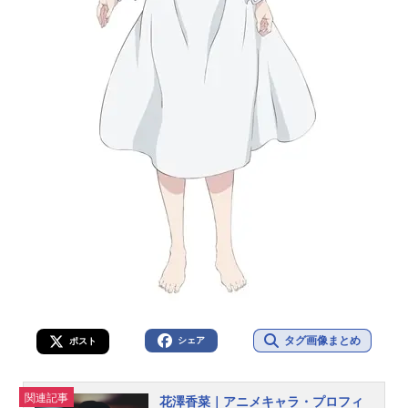
タグ画像まとめ
シェア
ポスト
関連記事
花澤香菜｜アニメキャラ・プロフィ