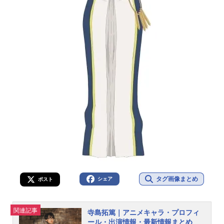
タグ画像まとめ
シェア
ポスト
関連記事
寺島拓篤｜アニメキャラ・プロフィ
ール・出演情報・最新情報まとめ