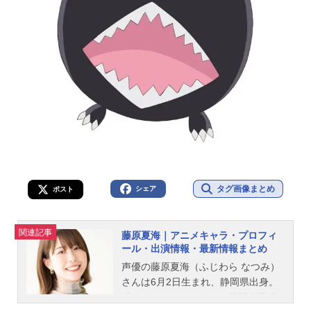
タグ画像まとめ
シェア
ポスト
関連記事
藤原夏海｜アニメキャラ・プロフィ
ール・出演情報・最新情報まとめ
声優の藤原夏海（ふじわら なつみ）
さんは6月2日生まれ、静岡県出身。
『メジャーセカンド』の茂野大吾役