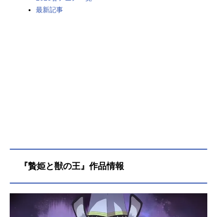
最新記事
『贄姫と獣の王』作品情報