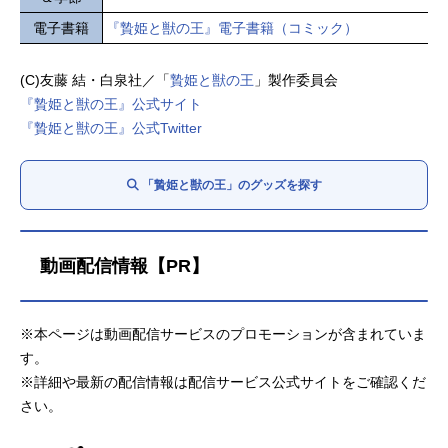
電子書籍
『贄姫と獣の王』電子書籍（コミック）
(C)友藤 結・白泉社／「
贄姫と獣の王
」製作委員会
『贄姫と獣の王』公式サイト
『贄姫と獣の王』公式Twitter
「贄姫と獣の王」のグッズを探す
動画配信情報【PR】
※本ページは動画配信サービスのプロモーションが含まれていま
す。
※詳細や最新の配信情報は配信サービス公式サイトをご確認くだ
さい。