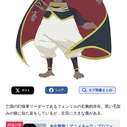
タグ画像まとめ
シェア
ポスト
亡国の幻狼軍リーダーであるフェンリルの右腕的存在。黒い毛並
みの狼に似た姿をしているが、左目に大きな傷がある。
関連記事
水中雅章｜アニメキャラ・プロフィ