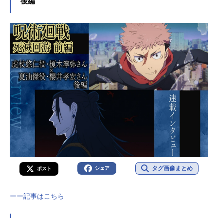
後編
タグ画像まとめ
シェア
ポスト
ーー記事はこちら