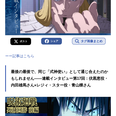
タグ画像まとめ
シェア
ポスト
ーー記事はこちら
最後の最後で、同じ「式神使い」として通じ合えたのか
もしれません——連載インタビュー第17回：伏黒恵役・
内田雄馬さん×レジィ・スター役・青山穣さん