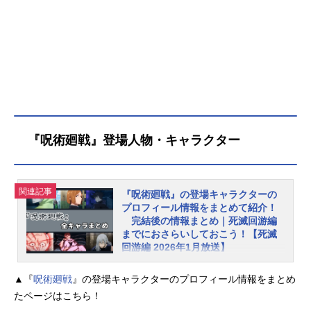
『呪術廻戦』登場人物・キャラクター
関連記事
『呪術廻戦』の登場キャラクターの
プロフィール情報をまとめて紹介！
完結後の情報まとめ｜死滅回游編
までにおさらいしておこう！【死滅
回游編 2026年1月放送】
2024年9月30日に連載終了を迎えた
▲『
呪術廻戦
』の登場キャラクターのプロフィール情報をまとめ
大人気漫画『呪術廻戦』。原作コミ
たページはこちら！
ックスはもちろん、TVアニメ、劇場