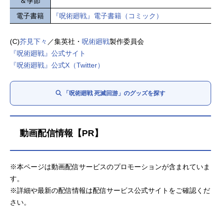
＆季節
電子書籍
『呪術廻戦』電子書籍（コミック）
(C)
芥見下々
／集英社・
呪術廻戦
製作委員会
『呪術廻戦』公式サイト
『呪術廻戦』公式X（Twitter）
「呪術廻戦 死滅回游」のグッズを探す
動画配信情報【PR】
※本ページは動画配信サービスのプロモーションが含まれていま
す。
※詳細や最新の配信情報は配信サービス公式サイトをご確認くだ
さい。