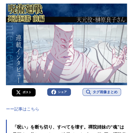
タグ画像まとめ
シェア
ポスト
ーー記事はこちら
「呪い」を断ち切り、すべてを壊す。禪院姉妹の“魂”は