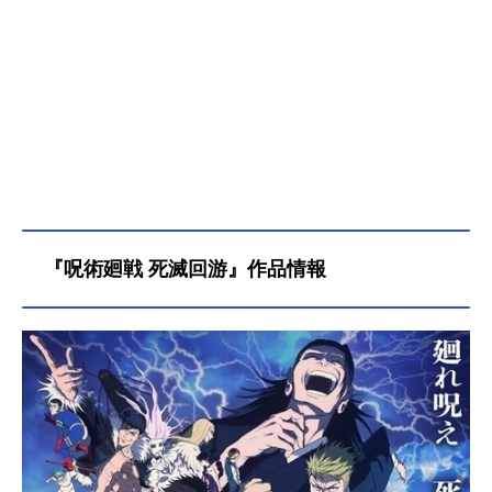
『呪術廻戦 死滅回游』作品情報