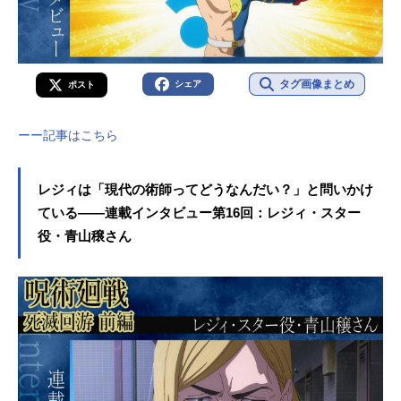
タグ画像まとめ
シェア
ポスト
ーー記事はこちら
レジィは「現代の術師ってどうなんだい？」と問いかけ
ている――連載インタビュー第16回：レジィ・スター
役・青山穣さん