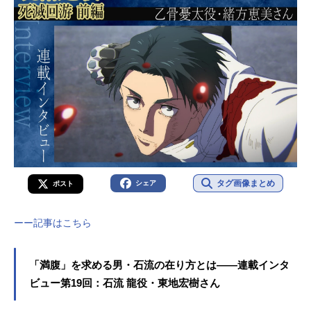
タグ画像まとめ
シェア
ポスト
ーー記事はこちら
「満腹」を求める男・石流の在り方とは――連載インタ
ビュー第19回：石流 龍役・東地宏樹さん