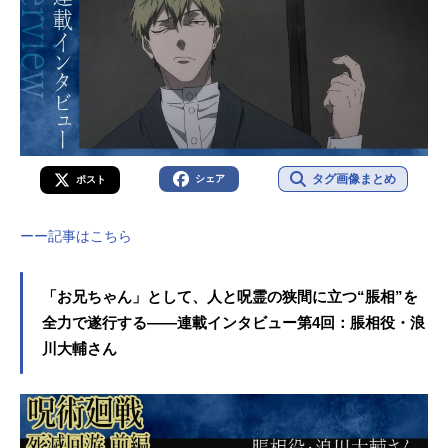
タグ画像まとめ
シェア
ポスト
ーー記事はこちら
「お兄ちゃん」として、人と呪霊の狭間に立つ“脹相”を
全力で遂行する――連載インタビュー第4回：脹相役・浪
川大輔さん