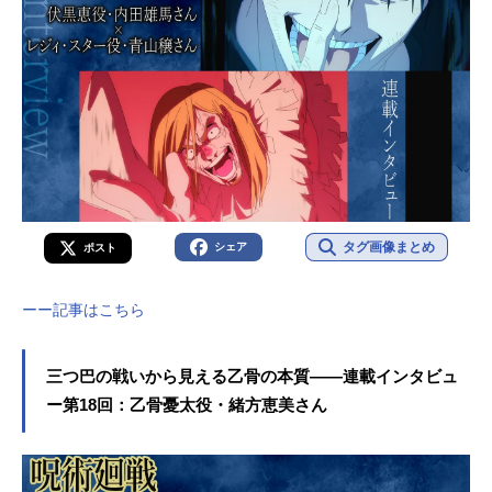
タグ画像まとめ
シェア
ポスト
ーー記事はこちら
三つ巴の戦いから見える乙骨の本質――連載インタビュ
ー第18回：乙骨憂太役・緒方恵美さん