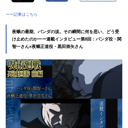
ーー記事はこちら
夜蛾の最期、パンダの涙。その瞬間に何を思い、どう受
け止めたのかーー連載インタビュー第8回：パンダ役・関
智一さん×夜蛾正道役・黒田崇矢さん