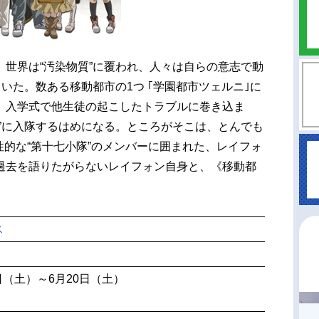
世界は“汚染物質”に覆われ、人々は自らの意志で動
ていた。数ある移動都市の1つ ｢学園都市ツェルニ｣に
、入学式で他生徒の起こしたトラブルに巻き込ま
”に入隊するはめになる。ところがそこは、とんでも
個性的な“第十七小隊”のメンバーに囲まれた、レイフォ
過去を語りたがらないレイフォン自身と、《移動都
。
ス
0日（土）～6月20日（土）