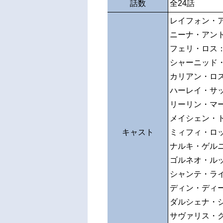
話数
全24話
レイフォン・
ニーナ・アン
フェリ・ロス
シャーニッド
カリアン・ロ
ハーレイ・サ
リーリン・マ
メイシェン・
キャスト
ミィフィ・ロ
ナルキ・ゲル
ゴルネオ・ル
シャンテ・ラ
ディン・ディ
ダルシェナ・
サヴァリス・