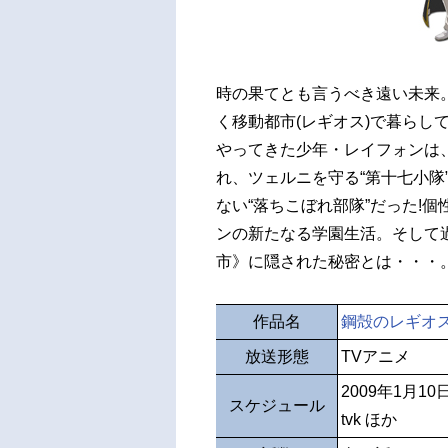
時の果てとも言うべき遠い未来。
く移動都市(レギオス)で暮らし
やってきた少年・レイフォンは
れ、ツェルニを守る“第十七小隊
ない“落ちこぼれ部隊”だった!
ンの新たなる学園生活。そして
市》に隠された秘密とは・・・
作品名
鋼殻のレギオ
放送形態
TVアニメ
2009年1月1
スケジュール
tvk ほか