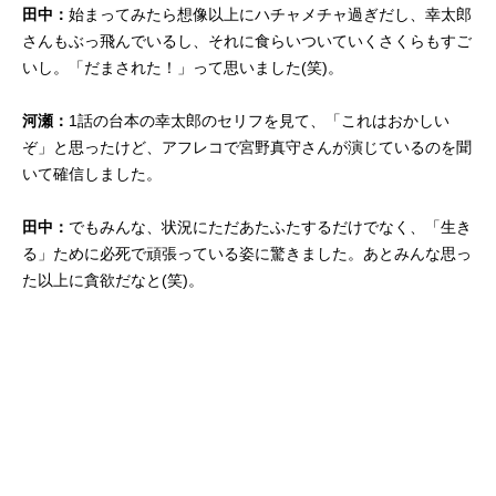
田中：
始まってみたら想像以上にハチャメチャ過ぎだし、幸太郎
さんもぶっ飛んでいるし、それに食らいついていくさくらもすご
いし。「だまされた！」って思いました(笑)。
河瀬：
1話の台本の幸太郎のセリフを見て、「これはおかしい
ぞ」と思ったけど、アフレコで宮野真守さんが演じているのを聞
いて確信しました。
田中：
でもみんな、状況にただあたふたするだけでなく、「生き
る」ために必死で頑張っている姿に驚きました。あとみんな思っ
た以上に貪欲だなと(笑)。