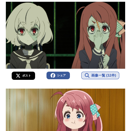
画像一覧 (32件)
シェア
ポスト