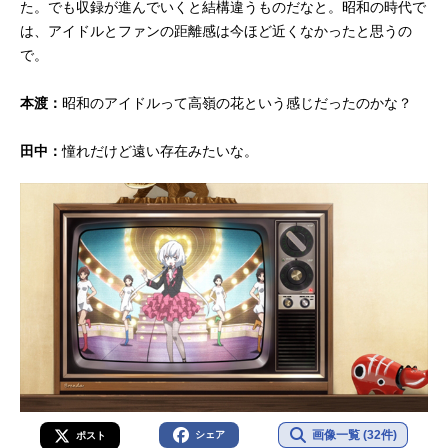
た。でも収録が進んでいくと結構違うものだなと。昭和の時代で
は、アイドルとファンの距離感は今ほど近くなかったと思うの
で。
本渡：
昭和のアイドルって高嶺の花という感じだったのかな？
田中：
憧れだけど遠い存在みたいな。
画像一覧 (32件)
シェア
ポスト