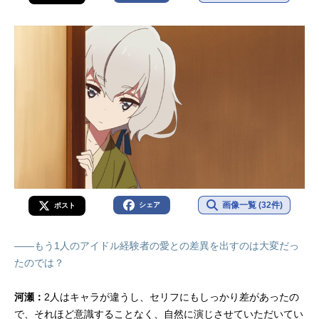
画像一覧 (32件)
シェア
ポスト
――もう1人のアイドル経験者の愛との差異を出すのは大変だっ
たのでは？
河瀬：
2人はキャラが違うし、セリフにもしっかり差があったの
で、それほど意識することなく、自然に演じさせていただいてい