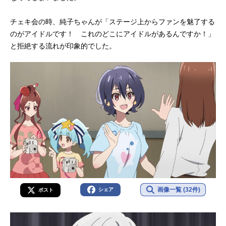
チェキ会の時、純子ちゃんが「ステージ上からファンを魅了する
のがアイドルです！ これのどこにアイドルがあるんですか！」
と拒絶する流れが印象的でした。
画像一覧 (32件)
シェア
ポスト