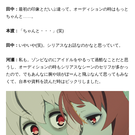
田中：
最初の印象とだいぶ違って。オーディションの時はもっと
ちゃんと……。
本渡：
「ちゃんと・・・」(笑)
田中：
いやいや(笑)。シリアスなお話なのかなと思っていて。
河瀬：
私も。ゾンビなのにアイドルをやるって過酷なことだと思
うし、オーディションの時もシリアスなシーンのセリフが多かっ
たので。でもあんなに腕や頭がぽーんと飛ぶなんて思ってもみな
くて。台本や資料を読んだ時はビックリしました。