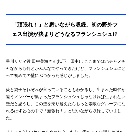
「頑張れ！」と思いながら収録。初の野外フ
ェス出演が決まりどうなるフランシュシュ!?
星川リリィ役 田中美海さん(以下、田中)：ここまではハチャメチ
ャながらも何とかみんなでやってきたけど、フランシュシュにと
って初めての壁にぶつかった感じがしました。
愛と純子それぞれが言っていることもわかるし、生まれた時代が
違うメンバーが集まったフランシュシュじゃなければ生まれない
壁だと思うし、この壁を乗り越えたらもっと素敵なグループにな
れるはずと心の中で「頑張れ！」と思いながら収録していまし
た。
リリィも2人のケンカを止めに入ったり、愛ちゃんに話しかけた