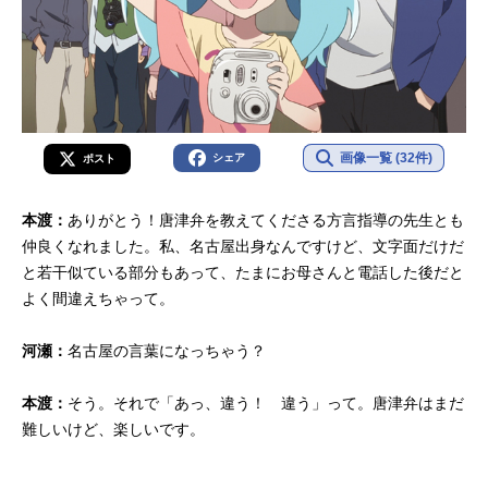
画像一覧 (32件)
シェア
ポスト
本渡：
ありがとう！唐津弁を教えてくださる方言指導の先生とも
仲良くなれました。私、名古屋出身なんですけど、文字面だけだ
と若干似ている部分もあって、たまにお母さんと電話した後だと
よく間違えちゃって。
河瀬：
名古屋の言葉になっちゃう？
本渡：
そう。それで「あっ、違う！ 違う」って。唐津弁はまだ
難しいけど、楽しいです。