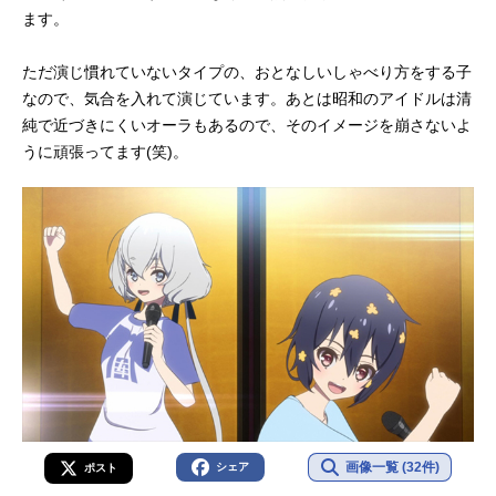
ます。
ただ演じ慣れていないタイプの、おとなしいしゃべり方をする子
なので、気合を入れて演じています。あとは昭和のアイドルは清
純で近づきにくいオーラもあるので、そのイメージを崩さないよ
うに頑張ってます(笑)。
画像一覧 (32件)
シェア
ポスト