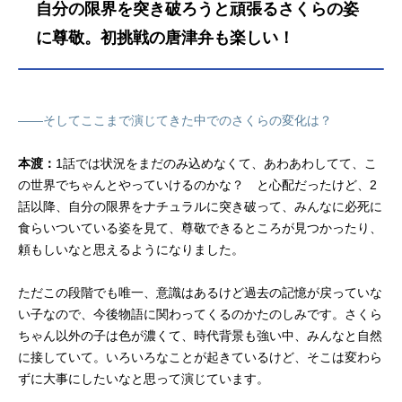
自分の限界を突き破ろうと頑張るさくらの姿
に尊敬。初挑戦の唐津弁も楽しい！
――そしてここまで演じてきた中でのさくらの変化は？
本渡：
1話では状況をまだのみ込めなくて、あわあわしてて、こ
の世界でちゃんとやっていけるのかな？ と心配だったけど、2
話以降、自分の限界をナチュラルに突き破って、みんなに必死に
食らいついている姿を見て、尊敬できるところが見つかったり、
頼もしいなと思えるようになりました。
ただこの段階でも唯一、意識はあるけど過去の記憶が戻っていな
い子なので、今後物語に関わってくるのかたのしみです。さくら
ちゃん以外の子は色が濃くて、時代背景も強い中、みんなと自然
に接していて。いろいろなことが起きているけど、そこは変わら
ずに大事にしたいなと思って演じています。