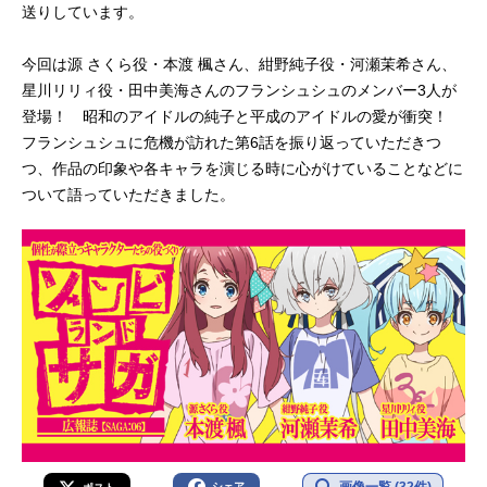
送りしています。
今回は源 さくら役・本渡 楓さん、紺野純子役・河瀬茉希さん、
星川リリィ役・田中美海さんのフランシュシュのメンバー3人が
登場！ 昭和のアイドルの純子と平成のアイドルの愛が衝突！
フランシュシュに危機が訪れた第6話を振り返っていただきつ
つ、作品の印象や各キャラを演じる時に心がけていることなどに
ついて語っていただきました。
シェア