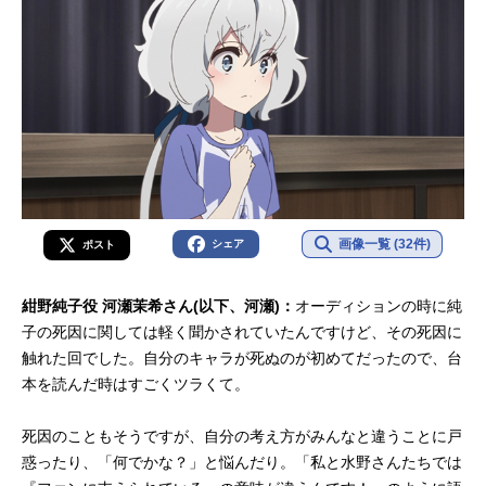
画像一覧 (32件)
シェア
ポスト
紺野純子役 河瀬茉希さん(以下、河瀬)：
オーディションの時に純
子の死因に関しては軽く聞かされていたんですけど、その死因に
触れた回でした。自分のキャラが死ぬのが初めてだったので、台
本を読んだ時はすごくツラくて。
死因のこともそうですが、自分の考え方がみんなと違うことに戸
惑ったり、「何でかな？」と悩んだり。「私と水野さんたちでは