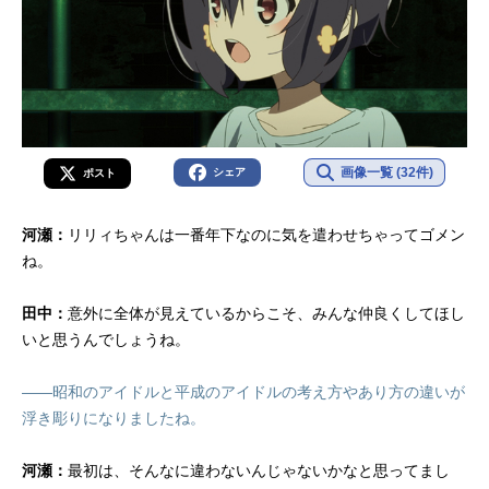
画像一覧 (32件)
シェア
ポスト
河瀬：
リリィちゃんは一番年下なのに気を遣わせちゃってゴメン
ね。
田中：
意外に全体が見えているからこそ、みんな仲良くしてほし
いと思うんでしょうね。
――昭和のアイドルと平成のアイドルの考え方やあり方の違いが
浮き彫りになりましたね。
河瀬：
最初は、そんなに違わないんじゃないかなと思ってまし