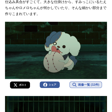
仕込み具合がすごくて。大きな仕掛けから、すみっこにいるたえ
ちゃんやロメロちゃんが何かしていたり、そんな細かい部分まで
作りこまれています。
画像一覧 (32件)
シェア
ポスト