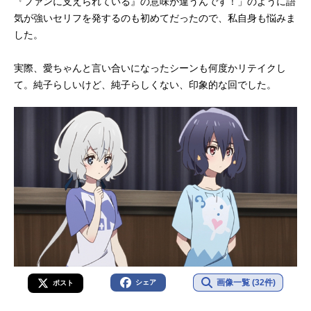
『ファンに支えられている』の意味が違うんです！」のように語
気が強いセリフを発するのも初めてだったので、私自身も悩みま
した。
実際、愛ちゃんと言い合いになったシーンも何度かリテイクし
て。純子らしいけど、純子らしくない、印象的な回でした。
画像一覧 (32件)
シェア
ポスト