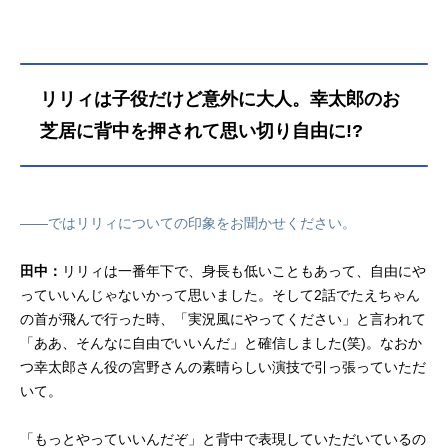
リリィは子役だけど意外に大人。幸太郎のお
芝居に背中を押されて思い切り自由に!?
――ではリリィについての印象をお聞かせください。
田中：
リリィは一番年下で、身長も低いこともあって、自由にや
っていいんじゃないかって思いました。そして2話でたえちゃん
の首が飛んで行った時、「実況風にやってください」と言われて
「ああ、そんなに自由でいいんだ」と確信しました(笑)。なおか
つ幸太郎さん役の宮野さんの素晴らしい演技で引っ張っていただ
いて。
「もっとやっていいんだぞ」と背中で表現していただいているの