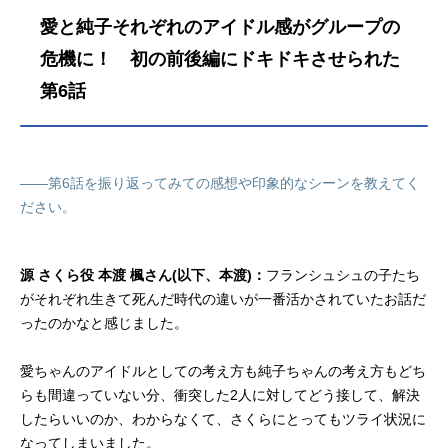
愛と純子それぞれのアイドル感がグループの
危機に！ 初の前後編にドキドキさせられた
第6話
――第6話を振り返ってみての感想や印象的なシーンを教えてく
ださい。
源 さくら役 本渡 楓さん(以下、本渡)：
フランシュシュの子たち
がそれぞれ生きて死んだ時代の違いが一番活かされていたお話だ
ったのかなと感じました。
愛ちゃんのアイドルとしての考え方も純子ちゃんの考え方もどち
らも間違っていない分、衝突した2人に対してどう接して、解決
したらいいのか、わからなくて、さくらにとってもツライ状況に
なってしまいました。