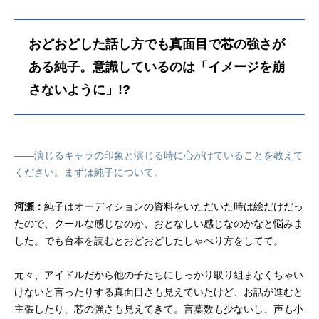
おどおどした話し方でも真面目で芯の強さが
ある純子。意識しているのは「イメージを崩
さないように」!?
――演じるキャラの印象と演じる時に心がけていることを教えて
ください。まずは純子について。
河瀬：
純子はオーディションの資料をいただいた時は絵だけだっ
たので、クールな感じなのか、おとなしい感じなのかなと悩みま
した。でも台本を読むとおどおどしたしゃべり方をしてて。
元々、アイドルだから他の子たちにしっかり取り組まなくちゃい
けないと言ったりする真面目さも見えていたけど、お話が進むと
主張したり、芯の強さも見えてきて。言葉数も少ないし、声も小