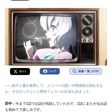
画像一覧 (32件)
シェア
ポスト
――純子と愛が衝突して、メンバーの想いや関係性が揺れるな
か、サガロックという野外フェスへの出演も決まって。
田中：
今まで1話でお話が完結していたので、2話にまたがるお話
も初めてで楽しみです。