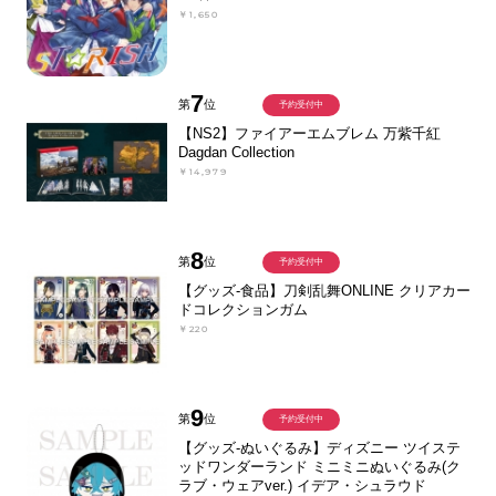
￥1,650
7
第
位
予約受付中
【NS2】ファイアーエムブレム 万紫千紅
Dagdan Collection
￥14,979
8
第
位
予約受付中
【グッズ-食品】刀剣乱舞ONLINE クリアカー
ドコレクションガム
￥220
9
第
位
予約受付中
【グッズ-ぬいぐるみ】ディズニー ツイステ
ッドワンダーランド ミニミニぬいぐるみ(ク
ラブ・ウェアver.) イデア・シュラウド