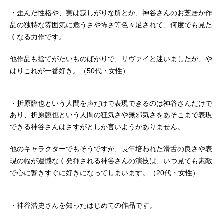
・歪んだ性格や、実は寂しがりな所とか、神谷さんのお芝居が作
品の独特な雰囲気に危うさや怖さ等色々足されて、何度でも見た
くなる力作です。
他作品も捨てがたいものばかりで、リヴァイと迷いましたが、や
はりこれが一番好き。（50代・女性）
・折原臨也という人間を声だけで表現できるのは神谷さんだけで
あり、折原臨也という人間の狂気さや無邪気さをあそこまで表現
できる神谷さんはさすがとしか言いようがありません。
他のキャラクターでもそうですが、長年培われた滑舌の良さや表
現の幅が遺憾なく発揮される神谷さんの演技は、いつ見ても素敵
で心に響きすぐに好きになってしまいます。（20代・女性）
・神谷浩史さんを知ったはじめての作品です。