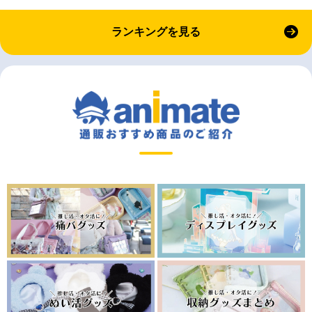
ランキングを見る