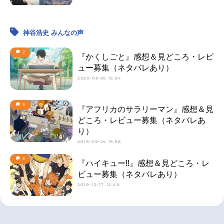
神谷浩史 みんなの声
2
『かくしごと』感想＆見どころ・レビ
ュー募集（ネタバレあり）
2020-03-05 15:34
5
『アフリカのサラリーマン』感想＆見
どころ・レビュー募集（ネタバレあ
り）
2019-09-24 15:56
6
『ハイキュー!!』感想＆見どころ・レ
ビュー募集（ネタバレあり）
2019-12-17 12:49