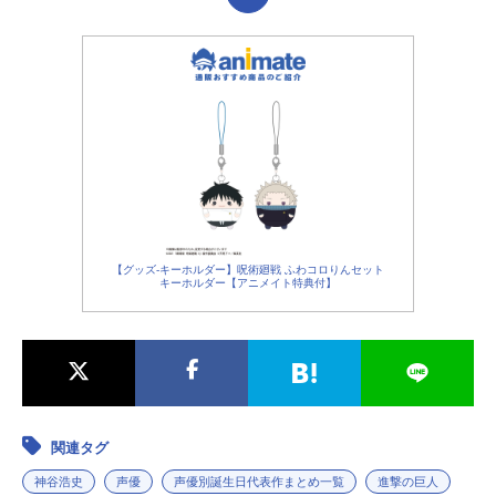
【グッズ-キーホルダー】呪術廻戦 ふわコロりんセット
キーホルダー【アニメイト特典付】
関連タグ
神谷浩史
声優
声優別誕生日代表作まとめ一覧
進撃の巨人