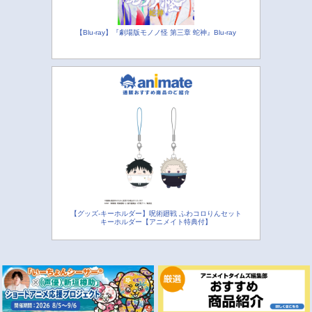
【Blu-ray】『劇場版モノノ怪 第三章 蛇神』Blu-ray
【グッズ-キーホルダー】呪術廻戦 ふわコロりんセット
キーホルダー【アニメイト特典付】