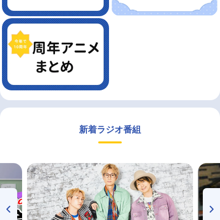
新着ラジオ番組