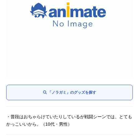
「ノラガミ」のグッズを探す
・普段はおちゃらけていたりしているが戦闘シーンでは、とても
かっこいいから。（10代・男性）