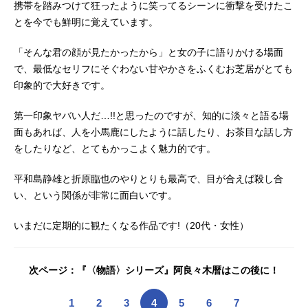
携帯を踏みつけて狂ったように笑ってるシーンに衝撃を受けたこ
とを今でも鮮明に覚えています。
「そんな君の顔が見たかったから」と女の子に語りかける場面
で、最低なセリフにそぐわない甘やかさをふくむお芝居がとても
印象的で大好きです。
第一印象ヤバい人だ…!!と思ったのですが、知的に淡々と語る場
面もあれば、人を小馬鹿にしたように話したり、お茶目な話し方
をしたりなど、とてもかっこよく魅力的です。
平和島静雄と折原臨也のやりとりも最高で、目が合えば殺し合
い、という関係が非常に面白いです。
いまだに定期的に観たくなる作品です!（20代・女性）
次ページ：『〈物語〉シリーズ』阿良々木暦はこの後に！
1
2
3
4
5
6
7