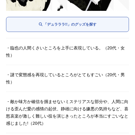
「デュラララ!!」のグッズを探す
・臨也の人間くさいところを上手に表現している。（20代・女
性）
・謎で変態感を再現しているところがとてもすごい（20代・男
性）
・敵か味方か確信を掴ませないミステリアスな部分や、人間に向
ける歪んだ愛の感情の起伏、静雄に向ける嫌悪の気持ちなど、喜
怒哀楽が激しく難しい役を演じきったところが本当にすごいなと
感じました!（20代）