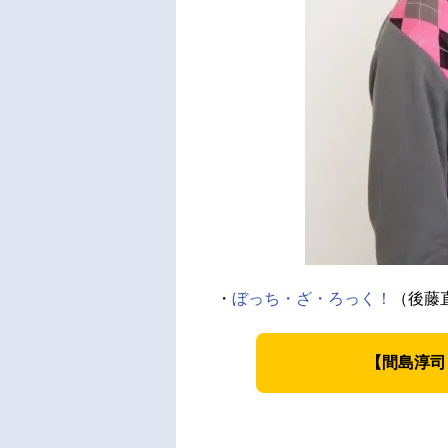
・
ぼっち・ざ・ろっく！
（後藤
【間島淳司