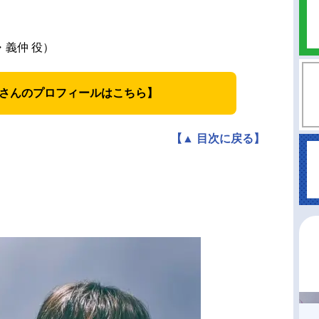
義仲 役）
さんのプロフィールはこちら】
【▲ 目次に戻る】