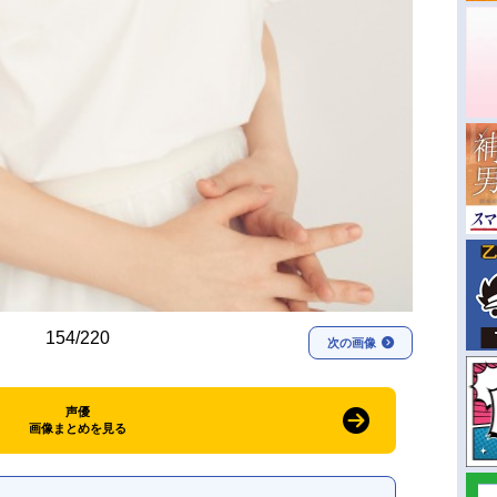
154/220
次の画像
声優
画像まとめを見る