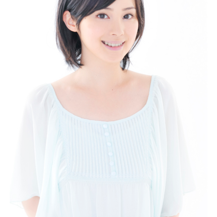
アニメ映画一覧
実写化映画一覧
今期アニメ曜日別一覧
春アニメ
夏アニメ
秋アニメ
冬アニメ
男性声優/女性声優一覧
FOLLOW US