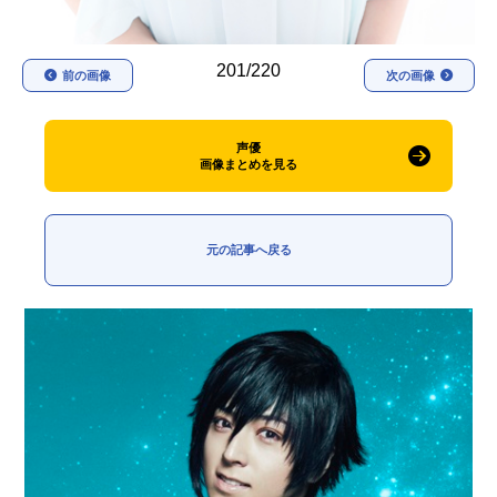
201/220
前の画像
次の画像
声優
画像まとめを見る
元の記事へ戻る