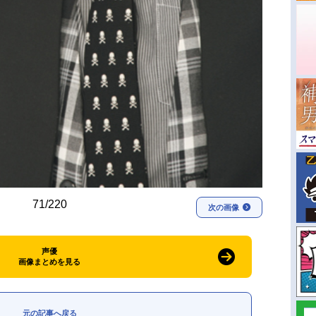
71/220
次の画像
声優
画像まとめを見る
元の記事へ戻る