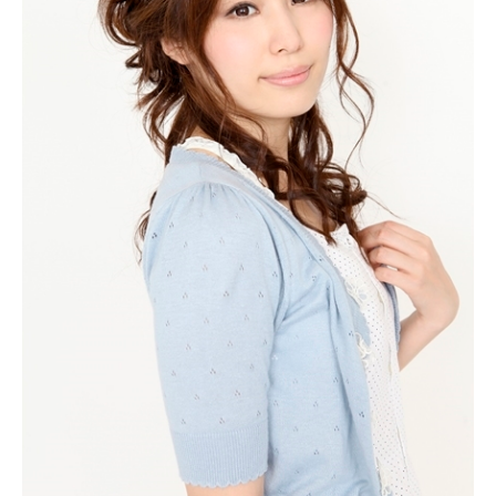
アニメ映画一覧
実写化映画一覧
今期アニメ曜日別一覧
春アニメ
夏アニメ
秋アニメ
冬アニメ
男性声優/女性声優一覧
FOLLOW US