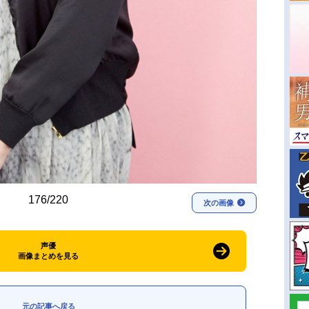
176/220
次の画像
声優
画像まとめを見る
元の記事へ戻る