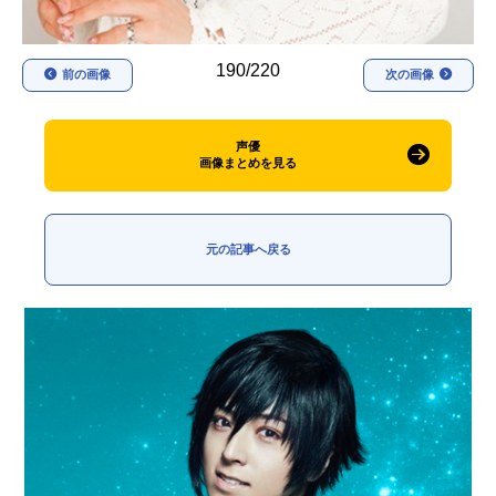
190/220
前の画像
次の画像
声優
画像まとめを見る
元の記事へ戻る